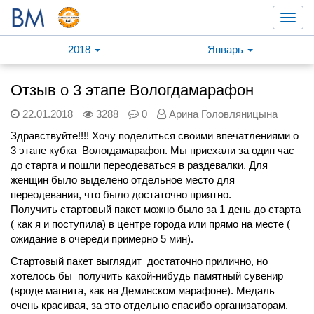
Toggl
navig
2018
Январь
Отзыв о 3 этапе Вологдамарафон
22.01.2018
3288
0
Арина Головляницына
Здравствуйте!!!! Хочу поделиться своими впечатлениями о
3 этапе кубка Вологдамарафон. Мы приехали за один час
до старта и пошли переодеваться в раздевалки. Для
женщин было выделено отдельное место для
переодевания, что было достаточно приятно.
Получить стартовый пакет можно было за 1 день до старта
( как я и поступила) в центре города или прямо на месте (
ожидание в очереди примерно 5 мин).
Стартовый пакет выглядит достаточно прилично, но
хотелось бы
получить какой-нибудь памятный сувенир
(вроде магнита, как на Деминском марафоне). Медаль
очень красивая, за это отдельно спасибо организаторам.