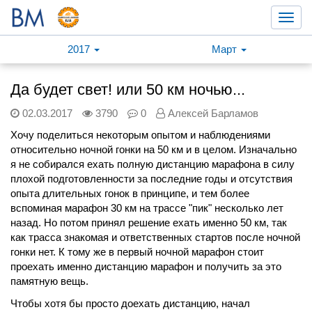
Toggl
navig
2017
Март
Да будет свет! или 50 км ночью...
02.03.2017
3790
0
Алексей Барламов
Хочу поделиться некоторым опытом и наблюдениями
относительно ночной гонки на 50 км и в целом.
Изначально
я не собирался ехать полную дистанцию марафона в силу
плохой подготовленности за последние годы и отсутствия
опыта длительных гонок в принципе, и тем более
вспоминая марафон 30 км на трассе "пик" несколько лет
назад. Но потом принял решение ехать именно 50 км, так
как трасса знакомая и ответственных стартов после ночной
гонки нет. К тому же в первый ночной марафон стоит
проехать именно дистанцию марафон и получить за это
памятную вещь.
Чтобы хотя бы просто доехать дистанцию, начал