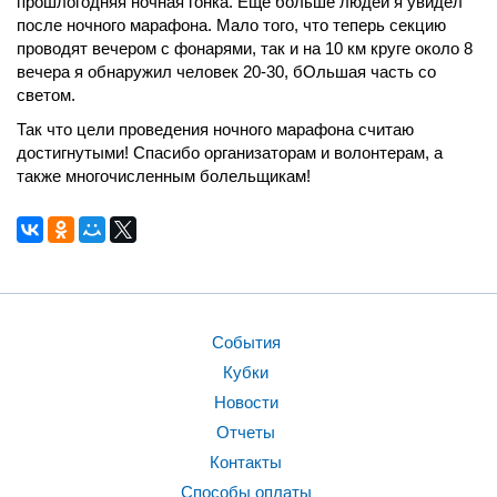
прошлогодняя ночная гонка. Еще больше людей я увидел
после ночного марафона. Мало того, что теперь секцию
проводят вечером с фонарями, так и на 10 км круге около 8
вечера я обнаружил человек 20-30, бОльшая часть со
светом.
Так что цели проведения ночного марафона считаю
достигнутыми! Спасибо организаторам и волонтерам, а
также многочисленным болельщикам!
События
Кубки
Новости
Отчеты
Контакты
Способы оплаты