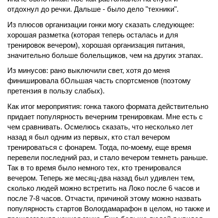
отдохнул до речки. Дальше - было дело "техники".
Из плюсов организации гонки могу сказать следующее:
хорошая разметка (которая теперь осталась и для
тренировок вечером), хорошая организация питания,
значительно больше болельщиков, чем на других этапах.
Из минусов: рано выключили свет, хотя до меня
финишировала бОльшая часть спортсменов (поэтому
претензия в пользу слабых).
Как итог мероприятия: гонка такого формата действительно
придает популярность вечерним тренировкам. Мне есть с
чем сравнивать. Осмелюсь сказать, что несколько лет
назад я был одним из первых, кто стал вечером
тренироваться с фонарем. Тогда, по-моему, еще время
перевели последний раз, и стало вечером темнеть раньше.
Так в то время было немного тех, кто тренировался
вечером. Теперь же месяц-два назад был удивлен тем,
сколько людей можно встретить на Локо после 6 часов и
после 7-8 часов. Отчасти, причиной этому можно назвать
популярность стартов Вологдамарафон в целом, но также и