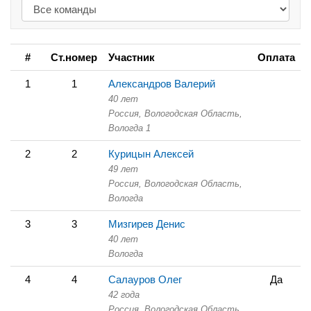
#
Ст.номер
Участник
Оплата
1
1
Александров Валерий
40 лет
Россия, Вологодская Область,
Вологда 1
2
2
Курицын Алексей
49 лет
Россия, Вологодская Область,
Вологда
3
3
Мизгирев Денис
40 лет
Вологда
4
4
Салауров Олег
Да
42 года
Россия, Вологодская Область,