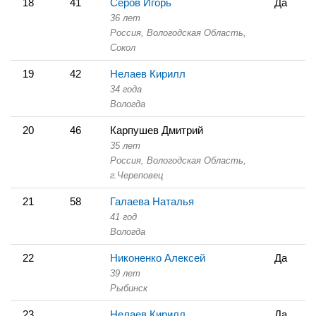
18
41
Серов Игорь
Да
36 лет
Россия, Вологодская Область,
Сокол
19
42
Нелаев Кирилл
34 года
Вологда
20
46
Карпушев Дмитрий
35 лет
Россия, Вологодская Область,
г.Череповец
21
58
Галаева Наталья
41 год
Вологда
22
Никоненко Алексей
Да
39 лет
Рыбинск
23
Нелаев Кирилл
Да