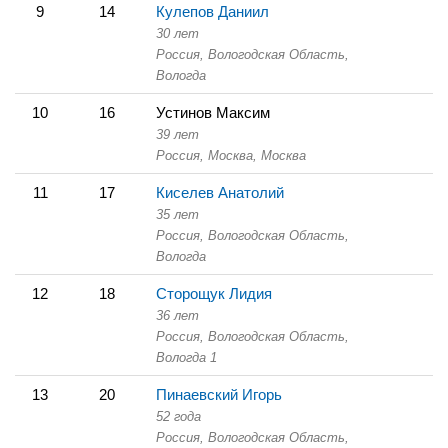
9
14
Кулепов Даниил
30 лет
Россия, Вологодская Область,
Вологда
10
16
Устинов Максим
39 лет
Россия, Москва,
Москва
11
17
Киселев Анатолий
35 лет
Россия, Вологодская Область,
Вологда
12
18
Сторощук Лидия
36 лет
Россия, Вологодская Область,
Вологда 1
13
20
Пинаевский Игорь
52 года
Россия, Вологодская Область,