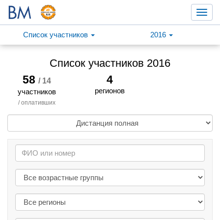
Toggl
navig
Список участников
2016
Список участников 2016
58
4
/ 14
регионов
участников
/ оплативших