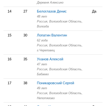
Деревня Алексино
14
27
Белоглазов Денис
Да
48 лет
Россия, Вологодская Область,
Вологда
15
30
Лопатин Валентин
62 года
Россия, Вологодская Область,
г.Череповец
16
35
Уханов Алексей
47 лет
Россия, Вологодская Область,
Бабаево
17
38
Поникаровский Сергей
49 лет
Россия, Вологодская Область,
Непотягово