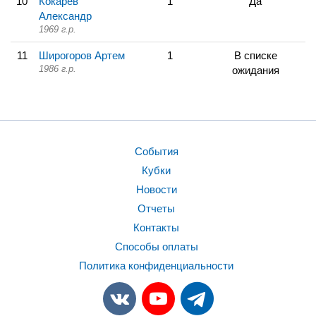
10
Кокарев
1
Да
Александр
1969 г.р.
11
Широгоров Артем
1
В списке
1986 г.р.
ожидания
События
Кубки
Новости
Отчеты
Контакты
Способы оплаты
Политика конфиденциальности