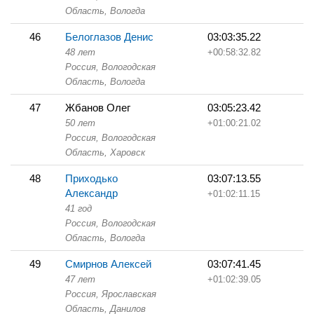
Область,
Вологда
46
Белоглазов Денис
03:03:35.22
48 лет
+00:58:32.82
Россия, Вологодская
Область,
Вологда
47
Жбанов Олег
03:05:23.42
50 лет
+01:00:21.02
Россия, Вологодская
Область,
Харовск
48
Приходько
03:07:13.55
Александр
+01:02:11.15
41 год
Россия, Вологодская
Область,
Вологда
49
Смирнов Алексей
03:07:41.45
47 лет
+01:02:39.05
Россия, Ярославская
Область,
Данилов