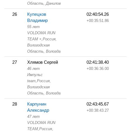
Область,
Данилов
26
Купецков
02:40:54.26
Владимир
+00:35:51.86
55 лет
VOLDOMA RUN
TEAM +,
Россия,
Вологодская
Область,
Вологда
27
Хлямов Сергей
02:41:38.40
46 лет
+00:36:36.00
Импульс
team,
Россия,
Вологодская
Область,
Вологда
28
Карпунин
02:43:45.67
Александр
+00:38:43.27
47 лет
VOLDOMA RUN
TEAM,
Россия,