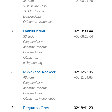
38 лет
+00:08:27.20
VOLDOMA RUN
TEAM,
Россия,
Вологодская
Область,
Харовск
7
Галкин Илья
02:13:30.44
33 года
+00:08:28.04
Скороходы в
лаптях,
Россия,
Вологодская
Область,
г.Череповец
8
Михайлов Алексей
02:16:57.05
48 лет
+00:11:54.65
Скороходы в
лаптях,
Россия,
Вологодская
Область,
Череповец
9
Бедняков Олег
02:18:41.23