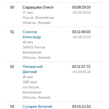
50
Сидорцова Олеся
03:08:29.03
37 лет
+01:03:26.63
Россия, Вологодская
Область,
Вологда
51
Соколов
03:11:04.03
Александр
+01:06:01.63
40 лет
SIRIUS,
Россия,
Вологодская
Область,
Вологда
52
Пинаевский
03:11:57.73
Дмитрий
+01:06:55.33
46 лет
SBB team
run,
Россия,
Вологодская
Область,
Вологда
53
Сухарев Виталий
03:15:12.53