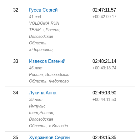
32
Гусев Сергей
02:47:11.57
41 год
+00:42:09.17
VOLDOMA RUN
TEAM +,
Россия,
Вологодская
Область,
г.Череповец
33
Извеков Евгений
02:48:21.14
46 лет
+00:43:18.74
Россия, Вологодская
Область,
Федотово
34
Лукина Анна
02:49:13.90
39 лет
+00:44:11.50
Импульс
team,
Россия,
Вологодская
Область,
г.Вологда
35
Художилов Сергей
02:49:15.35