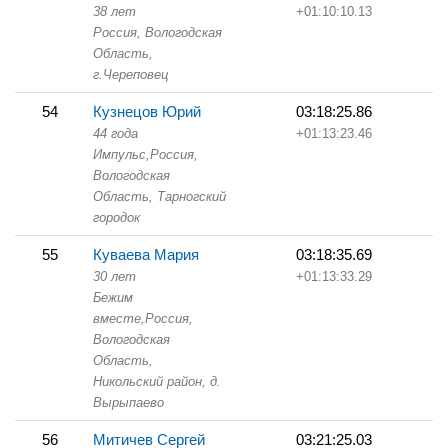
38 лет
+01:10:10.13
Россия, Вологодская
Область,
г.Череповец
54
Кузнецов Юрий
03:18:25.86
44 года
+01:13:23.46
Импульс,
Россия,
Вологодская
Область,
Тарногский
городок
55
Куваева Мария
03:18:35.69
30 лет
+01:13:33.29
Бежим
вместе,
Россия,
Вологодская
Область,
Никольский район, д.
Вырыпаево
56
Митичев Сергей
03:21:25.03