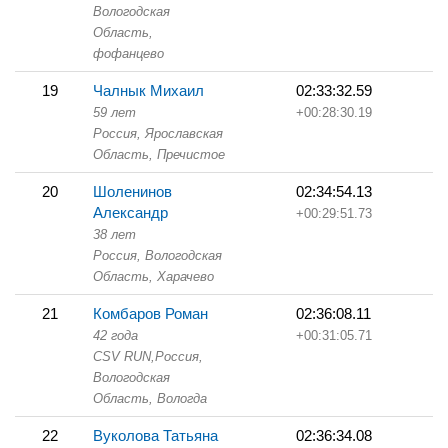
Вологодская
Область,
фофанцево
19
Чалнык Михаил
02:33:32.59
59 лет
+00:28:30.19
Россия, Ярославская
Область,
Пречистое
20
Шоленинов
02:34:54.13
Александр
+00:29:51.73
38 лет
Россия, Вологодская
Область,
Харачево
21
Комбаров Роман
02:36:08.11
42 года
+00:31:05.71
CSV RUN,
Россия,
Вологодская
Область,
Вологда
22
Вуколова Татьяна
02:36:34.08