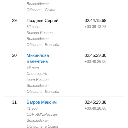
Вологодская
Область,
Сокол
29
Поздеев Сергей
02:44:15.68
52 года
+00:39:13.28
Легион,
Россия,
Вологодская
Область,
Вологда
30
Михайлова
02:45:29.30
Валентина
+00:40:26.90
56 лет
One coach's
team,
Россия,
Вологодская
Область,
Вологда
31
Багров Максим
02:45:29.38
41 год
+00:40:26.98
CSV RUN,
Россия,
Вологодская
Область,
г.Сокол