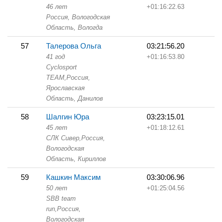
46 лет
+01:16:22.63
Россия, Вологодская
Область,
Вологда
57
Талерова Ольга
03:21:56.20
41 год
+01:16:53.80
Cyclosport
TEAM,
Россия,
Ярославская
Область,
Данилов
58
Шалгин Юра
03:23:15.01
45 лет
+01:18:12.61
СЛК Сивер,
Россия,
Вологодская
Область,
Кириллов
59
Кашкин Максим
03:30:06.96
50 лет
+01:25:04.56
SBB team
run,
Россия,
Вологодская