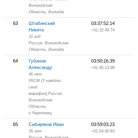
Вологодская
Область,
Вологда
63
Штабинский
03:37:52.14
Никита
+01:32:49.74
31 год
Россия, Вологодская
Область,
Вологда
64
Губанов
03:50:16.39
Александр
+01:45:13.99
46 лет
УКСМ (У каждого
свой
марафон),
Россия,
Вологодская
Область,
г.Череповец
65
Сибиряков Иван
03:59:03.23
35 лет
+01:54:00.83
Россия, Вологодская