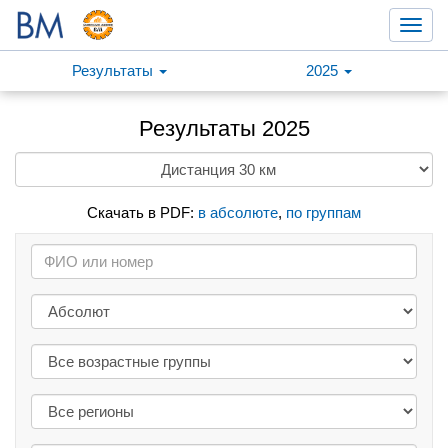
Toggl
navig
Результаты
2025
Результаты 2025
Скачать в PDF:
в абсолюте
,
по группам