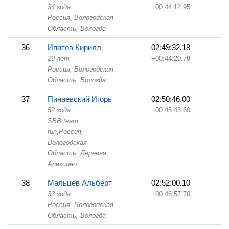
34 года
+00:44:12.95
Россия, Вологодская
Область,
Вологда
36
Ипатов Кирилл
02:49:32.18
29 лет
+00:44:29.78
Россия, Вологодская
Область,
Вологда
37
Пинаевский Игорь
02:50:46.00
52 года
+00:45:43.60
SBB team
run,
Россия,
Вологодская
Область,
Деревня
Алексино
38
Мальцев Альберт
02:52:00.10
33 года
+00:46:57.70
Россия, Вологодская
Область,
Вологда