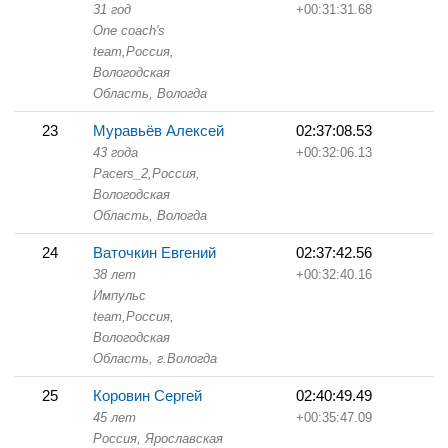
31 год
+00:31:31.68
One coach's
team,
Россия,
Вологодская
Область,
Вологда
23
Муравьёв Алексей
02:37:08.53
43 года
+00:32:06.13
Pacers_2,
Россия,
Вологодская
Область,
Вологда
24
Ваточкин Евгений
02:37:42.56
38 лет
+00:32:40.16
Импульс
team,
Россия,
Вологодская
Область,
г.Вологда
25
Коровин Сергей
02:40:49.49
45 лет
+00:35:47.09
Россия, Ярославская