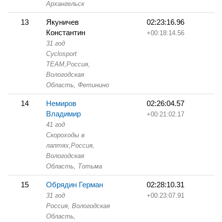
Архангельск
13
Якуничев
02:23:16.96
Константин
+00:18:14.56
31 год
Cyclosport
TEAM,
Россия,
Вологодская
Область,
Фетинино
14
Немиров
02:26:04.57
Владимир
+00:21:02.17
41 год
Скороходы в
лаптях,
Россия,
Вологодская
Область,
Тотьма
15
Обрядин Герман
02:28:10.31
31 год
+00:23:07.91
Россия, Вологодская
Область,