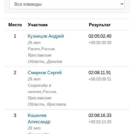
Место
Участник
Результат
1
Кузнецов Андрей
02:05:02.40
26 лет
+00:00:00.00
Pacers,
Россия,
Ярославская
Область,
Данилов
2
Смирнов Сергей
02:08:11.91
29 лет
+00:03:09.51
Скороходы в
лаптях,
Россия,
Ярославская
Область,
Ярославль
3
Кошелев
02:08:16.33
Александр
+00:03:13.93
29 лет