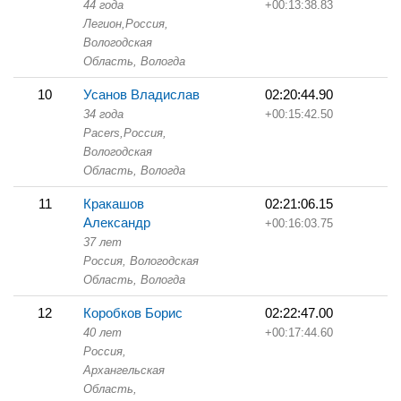
44 года
+00:13:38.83
Легион,
Россия,
Вологодская
Область,
Вологда
10
Усанов Владислав
02:20:44.90
34 года
+00:15:42.50
Pacers,
Россия,
Вологодская
Область,
Вологда
11
Кракашов
02:21:06.15
Александр
+00:16:03.75
37 лет
Россия, Вологодская
Область,
Вологда
12
Коробков Борис
02:22:47.00
40 лет
+00:17:44.60
Россия,
Архангельская
Область,