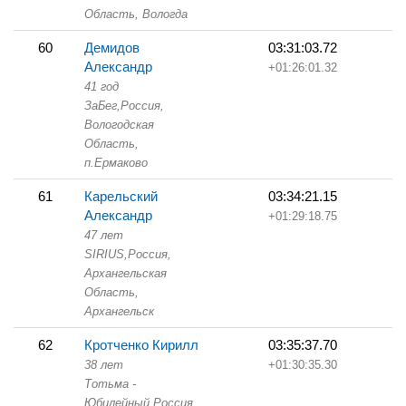
Область,
Вологда
60
Демидов
03:31:03.72
Александр
+01:26:01.32
41 год
ЗаБег,
Россия,
Вологодская
Область,
п.Ермаково
61
Карельский
03:34:21.15
Александр
+01:29:18.75
47 лет
SIRIUS,
Россия,
Архангельская
Область,
Архангельск
62
Кротченко Кирилл
03:35:37.70
38 лет
+01:30:35.30
Тотьма -
Юбилейный,
Россия,