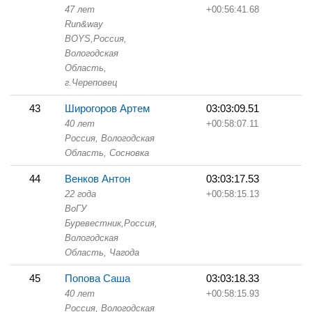
47 лет
+00:56:41.68
Run&way
BOYS,
Россия,
Вологодская
Область,
г.Череповец
43
Широгоров Артем
03:03:09.51
40 лет
+00:58:07.11
Россия, Вологодская
Область,
Сосновка
44
Венков Антон
03:03:17.53
22 года
+00:58:15.13
ВоГУ
Буревестник,
Россия,
Вологодская
Область,
Чагода
45
Попова Саша
03:03:18.33
40 лет
+00:58:15.93
Россия, Вологодская