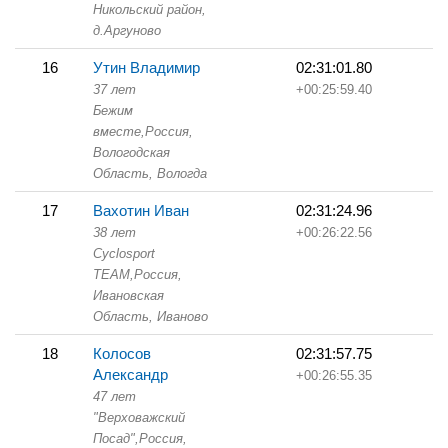
Никольский район,
д.Аргуново
16
Утин Владимир
02:31:01.80
37 лет
+00:25:59.40
Бежим
вместе,
Россия,
Вологодская
Область,
Вологда
17
Вахотин Иван
02:31:24.96
38 лет
+00:26:22.56
Cyclosport
TEAM,
Россия,
Ивановская
Область,
Иваново
18
Колосов
02:31:57.75
Александр
+00:26:55.35
47 лет
"Верховажский
Посад",
Россия,