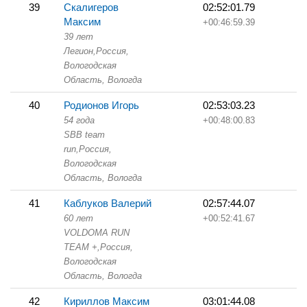
39
Скалигеров
02:52:01.79
Максим
+00:46:59.39
39 лет
Легион,
Россия,
Вологодская
Область,
Вологда
40
Родионов Игорь
02:53:03.23
54 года
+00:48:00.83
SBB team
run,
Россия,
Вологодская
Область,
Вологда
41
Каблуков Валерий
02:57:44.07
60 лет
+00:52:41.67
VOLDOMA RUN
TEAM +,
Россия,
Вологодская
Область,
Вологда
42
Кириллов Максим
03:01:44.08