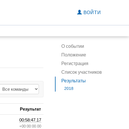
ВОЙТИ
О событии
Положение
Регистрация
Список участников
Результаты
2018
Результат
00:58:47.17
+00:00:00.00