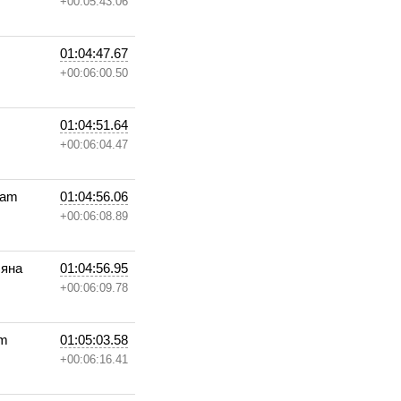
+00:05:43.06
01:04:47.67
+00:06:00.50
01:04:51.64
+00:06:04.47
eam
01:04:56.06
+00:06:08.89
ляна
01:04:56.95
+00:06:09.78
am
01:05:03.58
+00:06:16.41