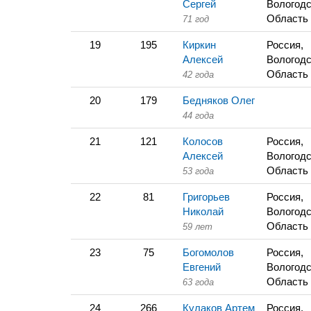
Сергей
Вологодс
Область
71 год
19
195
Киркин
Россия,
Алексей
Вологодс
Область
42 года
20
179
Бедняков Олег
44 года
21
121
Колосов
Россия,
Алексей
Вологодс
Область
53 года
22
81
Григорьев
Россия,
Николай
Вологодс
Область
59 лет
23
75
Богомолов
Россия,
Евгений
Вологодс
Область
63 года
24
266
Кулаков Артем
Россия,