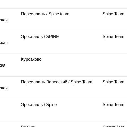
Переславль
/ Spine team
Spine Team
ская
Ярославль
/ SPINE
Spine Team
ская
Курсаково
кая
Переславль-Залесский
/ Spine Team
Spine Team
ская
Ярославль
/ Spine
Spine Team