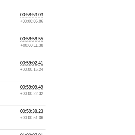
00:58:53.03
+00:00:05.86
00:58:58.55
+00:00:11.38
00:59:02.41
+00:00:15.24
00:59:09.49
+00:00:22.32
00:59:38.23
+00:00:51.06