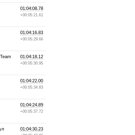
01:04:08.78
+00:05:21.61
01:04:16.83
+00:05:29.66
 Теаm
01:04:18.12
+00:05:30.95
01:04:22.00
+00:05:34.83
01:04:24.89
+00:05:37.72
ул
01:04:30.23