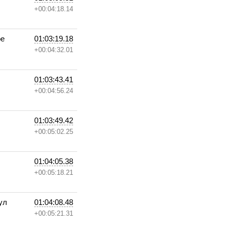
+00:04:18.14
ое
01:03:19.18
+00:04:32.01
01:03:43.41
+00:04:56.24
01:03:49.42
+00:05:02.25
01:04:05.38
+00:05:18.21
ул
01:04:08.48
+00:05:21.31