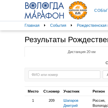
СОБЫ
Главная
События
Рождественская 
Результаты Рождестве
Дистанция 20 км
С
Место
Ст.номер
Участник
Регион
1
209
Шапаров
Россия,
Дмитрий
Вологодс