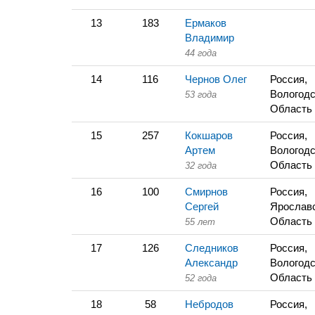
13
183
Ермаков
Владимир
44 года
14
116
Чернов Олег
Россия,
Вологодс
53 года
Область
15
257
Кокшаров
Россия,
Артем
Вологодс
Область
32 года
16
100
Смирнов
Россия,
Сергей
Ярослав
Область
55 лет
17
126
Следников
Россия,
Александр
Вологодс
Область
52 года
18
58
Небродов
Россия,