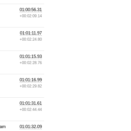
01:00:56.31
+00:02:09.14
01:01:11.97
+00:02:24.80
01:01:15.93
+00:02:28.76
01:01:16.99
+00:02:29.82
01:01:31.61
+00:02:44.44
eam
01:01:32.09