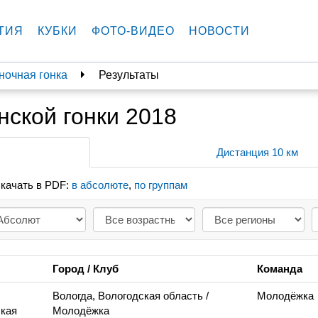
ТИЯ
КУБКИ
ФОТО-ВИДЕО
НОВОСТИ
ночная гонка
Результаты
нской гонки 2018
Дистанция 10 км
качать в PDF:
в абсолюте
,
по группам
Город / Клуб
Команда
Вологда, Вологодская область
/
Молодёжка
кая
Молодёжка