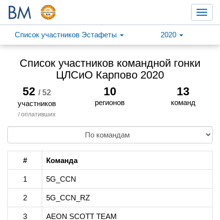
Toggl
navig
Список участников Эстафеты
2020
Список участников командной гонки
ЦЛСиО Карпово 2020
52
10
13
/ 52
регионов
команд
участников
/ оплативших
#
Команда
1
5G_CCN
2
5G_CCN_RZ
3
AEON SCOTT TEAM