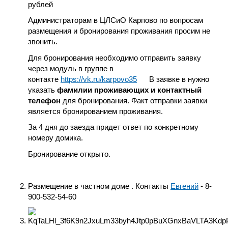
рублей
Администраторам в ЦЛСиО Карпово по вопросам
размещения и бронирования проживания просим не
звонить.
Для бронирования необходимо отправить заявку
через модуль в группе в
контакте
https://vk.ru/karpovo35
В заявке в нужно
указать
фамилии проживающих и контактный
телефон
для бронирования. Факт отправки заявки
является бронированием проживания.
За 4 дня до заезда придет ответ по конкретному
номеру домика.
Бронирование открыто.
Размещение в частном доме . Контакты
Евгений
- 8-
900-532-54-60