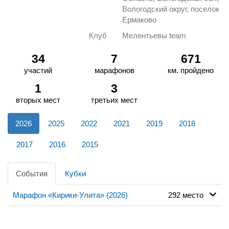
Вологодский округ, поселок
Ермаково
Клуб
Мелентьевы team
34
7
671
участий
марафонов
км. пройдено
1
3
вторых мест
третьих мест
2026
2025
2022
2021
2019
2018
2017
2016
2015
События
Кубки
Марафон «Кирики-Улита» (2026)
292 место