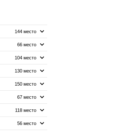
144 место
66 место
104 место
130 место
150 место
67 место
118 место
56 место