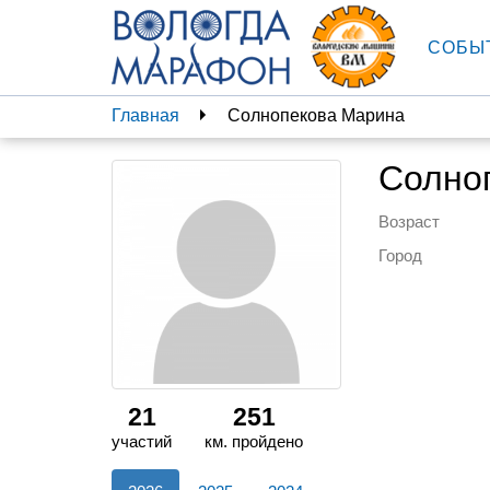
СОБЫ
Главная
Солнопекова Марина
Солно
Возраст
Город
21
251
участий
км. пройдено