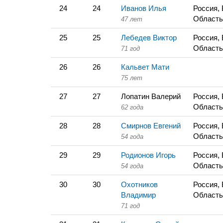
24
24
Иванов Илья
Россия,
Область
47 лет
25
25
Лебедев Виктор
Россия,
Область
71 год
26
26
Кальвет Мати
75 лет
27
27
Лопатин Валерий
Россия,
Область
62 года
28
28
Смирнов Евгений
Россия,
Область
54 года
29
29
Родионов Игорь
Россия,
Область
54 года
30
30
Охотников
Россия,
Владимир
Область
71 год