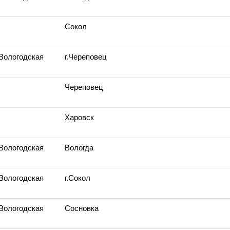
Сокол
 Вологодская
г.Череповец
Череповец
Харовск
 Вологодская
Вологда
 Вологодская
г.Сокол
 Вологодская
Сосновка