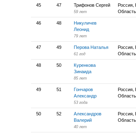
45
47
Трифонов Сергей
Россия,
Область
59 лет
46
48
Никуличев
Леонид
79 лет
47
49
Перова Наталья
Россия,
Область
61 год
48
50
Куренкова
Зинаида
85 лет
49
51
Гончаров
Россия,
Александр
Область
53 года
50
52
Александров
Россия,
Валерий
Область
40 лет