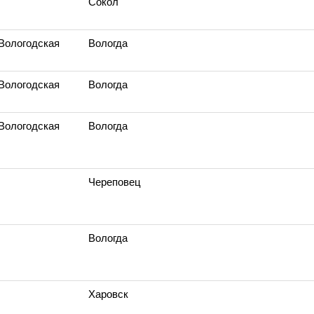
Сокол
 Вологодская
Вологда
 Вологодская
Вологда
 Вологодская
Вологда
Череповец
Вологда
Харовск