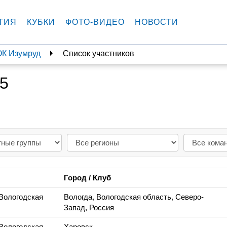
ТИЯ
КУБКИ
ФОТО-ВИДЕО
НОВОСТИ
ОК Изумруд
Список участников
15
Город / Клуб
 Вологодская
Вологда, Вологодская область, Северо-
Запад, Россия
 Вологодская
Харовск