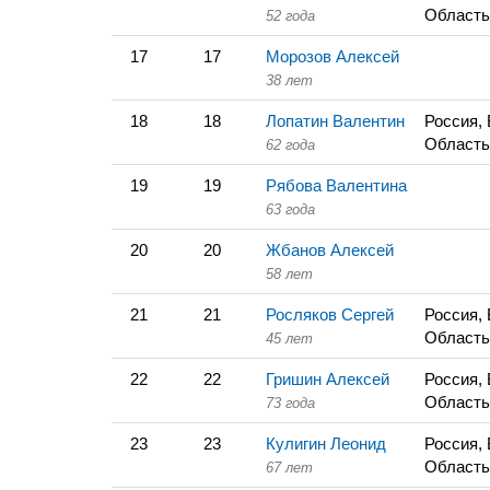
Область
52 года
17
17
Морозов Алексей
38 лет
18
18
Лопатин Валентин
Россия,
Область
62 года
19
19
Рябова Валентина
63 года
20
20
Жбанов Алексей
58 лет
21
21
Росляков Сергей
Россия,
Область
45 лет
22
22
Гришин Алексей
Россия,
Область
73 года
23
23
Кулигин Леонид
Россия,
Область
67 лет