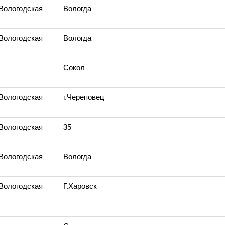
 Вологодская
Вологда
 Вологодская
Вологда
Сокол
 Вологодская
г.Череповец
 Вологодская
35
 Вологодская
Вологда
 Вологодская
Г.Харовск