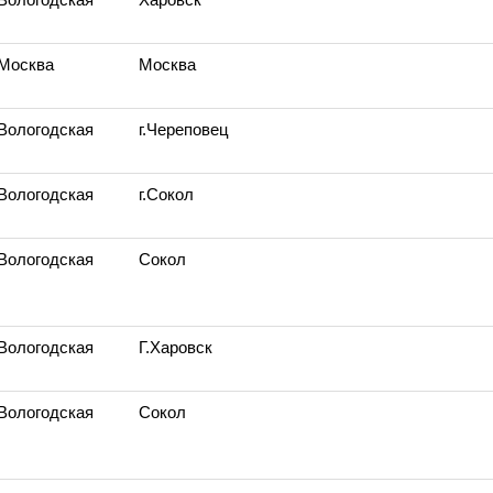
 Москва
Москва
 Вологодская
г.Череповец
 Вологодская
г.Сокол
 Вологодская
Сокол
 Вологодская
Г.Харовск
 Вологодская
Сокол