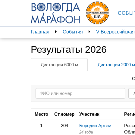
СОБЫ
Главная
События
V Всероссийская
Результаты 2026
Дистанция 6000 м
Дистанция 2000 м
С
Место
Ст.номер
Участник
Реги
1
204
Бородин Артем
Росс
Обла
24 года