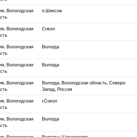
ия, Вологодская
п.Шексна
сть
ия, Вологодская
Сокол
сть
ия, Вологодская
Вологда
сть
ия, Вологодская
Вологда
сть
ия, Вологодская
Вологда, Вологодская область, Северо-
сть
Запад, Россия
ия, Вологодская
г.Сокол
сть
ия, Вологодская
Вологда
сть
ия, Вологодская
Вологда
/ Циклоспорт