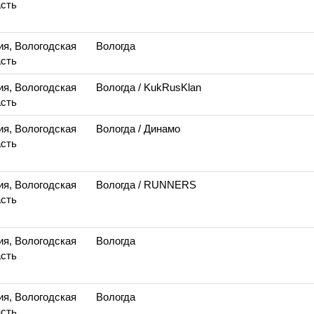
сть
ия, Вологодская
Вологда
сть
ия, Вологодская
Вологда
/ KukRusKlan
сть
ия, Вологодская
Вологда
/ Динамо
сть
ия, Вологодская
Вологда
/ RUNNERS
сть
ия, Вологодская
Вологда
сть
ия, Вологодская
Вологда
сть