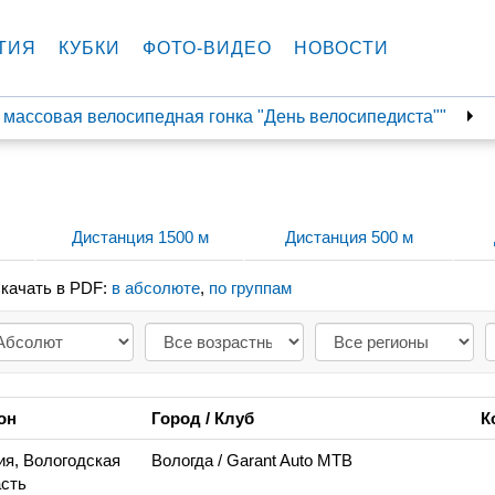
ТИЯ
КУБКИ
ФОТО-ВИДЕО
НОВОСТИ
 массовая велосипедная гонка "День велосипедиста""
Дистанция 1500 м
Дистанция 500 м
качать в PDF:
в абсолюте
,
по группам
он
Город / Клуб
К
ия, Вологодская
Вологда
/ Garant Auto MTB
сть