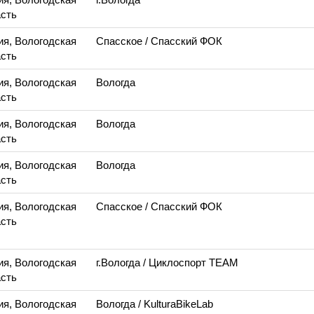
сть
ия, Вологодская
Спасское
/ Спасский ФОК
сть
ия, Вологодская
Вологда
сть
ия, Вологодская
Вологда
сть
ия, Вологодская
Вологда
сть
ия, Вологодская
Спасское
/ Спасский ФОК
сть
ия, Вологодская
г.Вологда
/ Циклоспорт TEAM
сть
ия, Вологодская
Вологда
/ KulturaBikeLab