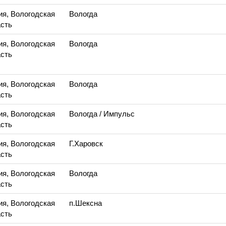
ия, Вологодская
Вологда
сть
ия, Вологодская
Вологда
сть
ия, Вологодская
Вологда
сть
ия, Вологодская
Вологда
/ Импульс
сть
ия, Вологодская
Г.Харовск
сть
ия, Вологодская
Вологда
сть
ия, Вологодская
п.Шексна
сть