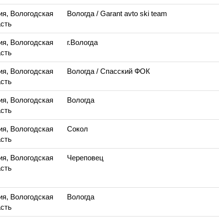
ия, Вологодская
Вологда
/ Garant avto ski team
сть
ия, Вологодская
г.Вологда
сть
ия, Вологодская
Вологда
/ Спасский ФОК
сть
ия, Вологодская
Вологда
сть
ия, Вологодская
Сокол
сть
ия, Вологодская
Череповец
сть
ия, Вологодская
Вологда
сть