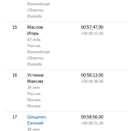
Вологодская
Область,
Вологда
15
Маслов
00:57:47.00
Игорь
+00:08:12.00
43 года
Россия,
Вологодская
Область,
Вологда
16
Устинов
00:58:13.00
Максим
+00:08:38.00
39 лет
Россия,
Москва,
Москва
17
Шищенко
00:58:56.00
Евгений
+00:09:21.00
48 лет