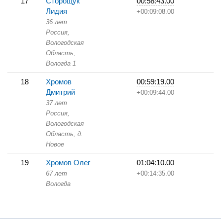
17
Сторощук
00:58:43.00
Лидия
+00:09:08.00
36 лет
Россия,
Вологодская
Область,
Вологда 1
18
Хромов
00:59:19.00
Дмитрий
+00:09:44.00
37 лет
Россия,
Вологодская
Область,
д.
Новое
19
Хромов Олег
01:04:10.00
67 лет
+00:14:35.00
Вологда