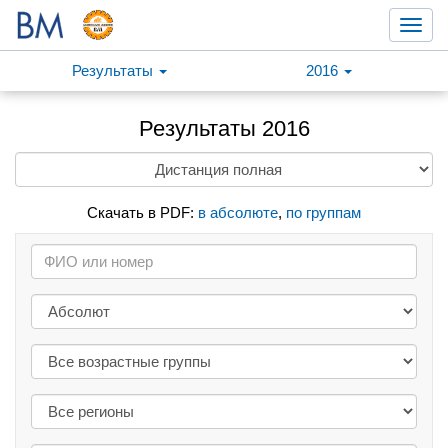
Toggl
navig
Результаты
2016
Результаты 2016
Скачать в PDF:
в абсолюте
,
по группам