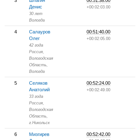
3
Шпагин
00:51:38.00
Денис
+00:02:03.00
30 лет
Вологда
4
Салауров
00:51:40.00
Олег
+00:02:05.00
42 года
Россия,
Вологодская
Область,
Вологда
5
Селяков
00:52:24.00
Анатолий
+00:02:49.00
33 года
Россия,
Вологодская
Область,
г.Никольск
6
Мизгирев
00:52:42.00