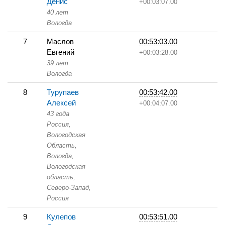
Денис
+00:03:07.00
40 лет
Вологда
7
Маслов
00:53:03.00
Евгений
+00:03:28.00
39 лет
Вологда
8
Турупаев
00:53:42.00
Алексей
+00:04:07.00
43 года
Россия,
Вологодская
Область,
Вологда,
Вологодская
область,
Северо-Запад,
Россия
9
Кулепов
00:53:51.00