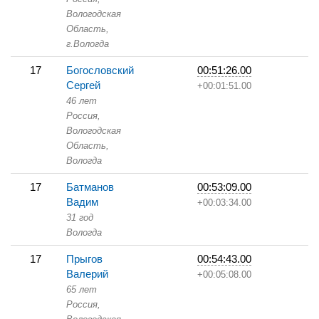
Вологодская
Область,
г.Вологда
17
Богословский
00:51:26.00
Сергей
+00:01:51.00
46 лет
Россия,
Вологодская
Область,
Вологда
17
Батманов
00:53:09.00
Вадим
+00:03:34.00
31 год
Вологда
17
Прыгов
00:54:43.00
Валерий
+00:05:08.00
65 лет
Россия,