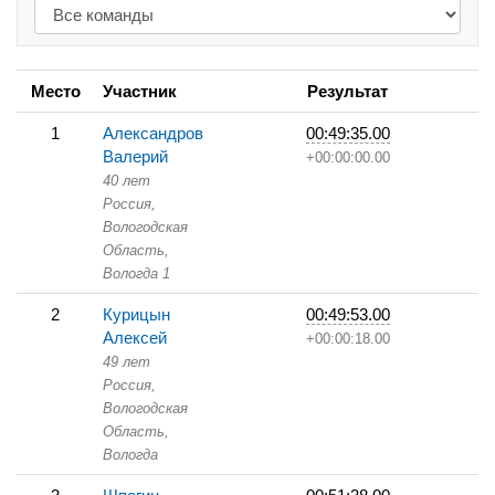
Место
Участник
Результат
1
Александров
00:49:35.00
Валерий
+00:00:00.00
40 лет
Россия,
Вологодская
Область,
Вологда 1
2
Курицын
00:49:53.00
Алексей
+00:00:18.00
49 лет
Россия,
Вологодская
Область,
Вологда