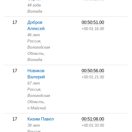
44 года
Вологда
17
Добров
00:50:51.00
Алексей
+00:01:16.00
46 лет
Россия,
Вологодская
Область,
Вологда
17
Новиков
00:50:56.00
Валерий
+00:01:21.00
67 лет
Россия,
Вологодская
Область,
п.Майский
17
Кизим Павел
00:51:08.00
39 лет
+00:01:33.00
Россия,