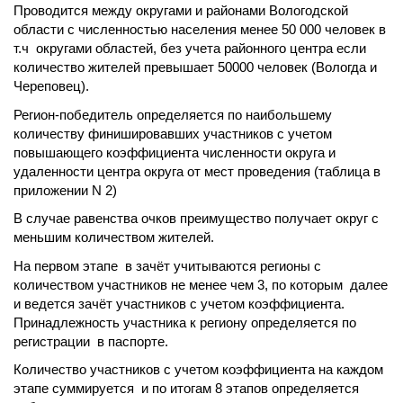
Проводится между округами и районами Вологодской
области с численностью населения менее 50 000 человек в
т.ч округами областей, без учета районного центра если
количество жителей превышает 50000 человек (Вологда и
Череповец).
Регион-победитель определяется по наибольшему
количеству финишировавших участников с учетом
повышающего коэффициента численности округа и
удаленности центра округа от мест проведения (таблица в
приложении N 2)
В случае равенства очков преимущество получает округ с
меньшим количеством жителей.
На первом этапе в зачёт учитываются регионы с
количеством участников не менее чем 3, по которым далее
и ведется зачёт участников с учетом коэффициента.
Принадлежность участника к региону определяется по
регистрации в паспорте.
Количество участников с учетом коэффициента на каждом
этапе суммируется и по итогам 8 этапов определяется