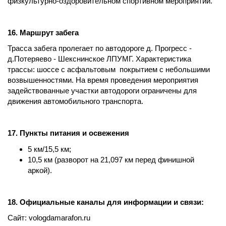
физкультурно-оздоровительном спортивном мероприятии.
16. Маршрут забега
Трасса забега пролегает по автодороге д. Прогресс -
д.Потеряево - Шекснинское ЛПУМГ. Характеристика
трассы: шоссе с асфальтовым покрытием с небольшими
возвышенностями. На время проведения мероприятия
задействованные участки автодороги ограничены для
движения автомобильного транспорта.
17. Пункты питания и освежения
5 км/15,5 км;
10,5 км (разворот на 21,097 км перед финишной
аркой).
18. Официальные каналы для информации и связи:
Сайт: vologdamarafon.ru