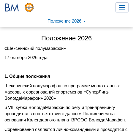
Toggl
navig
Положение 2026
Положение 2026
«Шекснинский полумарафон»
17 октября 2026 года
1. Общие положения
Шекснинский полумарафон по программе многоэтапных
массовых соревнований спортсменов «СуперЛига-
ВологдаМарафон» 2026»
и VIII кубка ВологдаМарафон по бегу и трейлраннингу
проводится в соответствии с данным Положением на
основании Календарного плана ВРСОО ВологдаМарафон.
Соревнования являются лично-командными и проводятся с