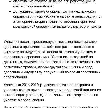
оплатившие стартовый взнос при регистрации на
сайте vologdamarafon.ru
допускается загрузка скана (Копии) медицинской
справки в личном кабинете на сайте регистрации при
этом организаторы вправе потребовать оригинал
медицинской справки при выдаче стартового пакета.
Участник несет персональную ответственность за свое
здоровье и принимает на себя все риски, связанные с
занятием по виду спорта легкая атлетика и участием в
спортивных соревнованиях. Участник, выходящий на
дистанцию, снимает с Организаторов ответственность за
возможные травмы, любой другой причиненный вред
здоровью и имуществу, полученный во время спортивных
соревнований.
Участники 2014-2010г.р. допускаются к регистрации и
участию только при сопровождении родителей или лиц их
заменяющих (тренеров) или письменного разрешения на
участие в соревновании.
Регистрация без оплаты не считается завершенной и не