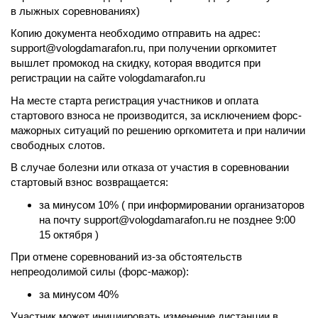
в лыжных соревнованиях)
Копию документа необходимо отправить на адрес:
support@vologdamarafon.ru, при получении оргкомитет
вышлет промокод на скидку, которая вводится при
регистрации на сайте vologdamarafon.ru
На месте старта регистрация участников и оплата
стартового взноса не производится, за исключением форс-
мажорных ситуаций по решению оргкомитета и при наличии
свободных слотов.
В случае болезни или отказа от участия в соревновании
стартовый взнос возвращается:
за минусом 10% ( при информировании организаторов
на почту support@vologdamarafon.ru не позднее 9:00
15 октября )
При отмене соревнований из-за обстоятельств
непреодолимой силы (форс-мажор):
за минусом 40%
Участник может инициировать изменение дистанции в