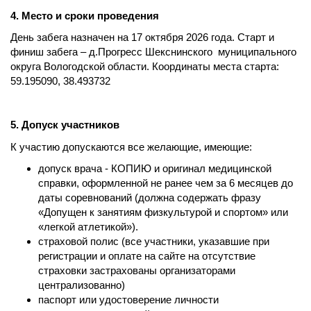
4. Место и сроки проведения
День забега назначен на 17 октября 2026 года. Старт и
финиш забега – д.Прогресс Шекснинского
муниципального
округа Вологодской области. Координаты места старта:
59.195090, 38.493732
5. Допуск участников
К участию допускаются все желающие, имеющие:
допуск врача - КОПИЮ и оригинал медицинской
справки, оформленной не ранее чем за 6 месяцев до
даты соревнований (должна содержать фразу
«Допущен к занятиям физкультурой и спортом» или
«легкой атлетикой»).
страховой полис (все участники, указавшие при
регистрации и оплате на сайте на отсутствие
страховки застрахованы организаторами
централизованно)
паспорт или удостоверение личности