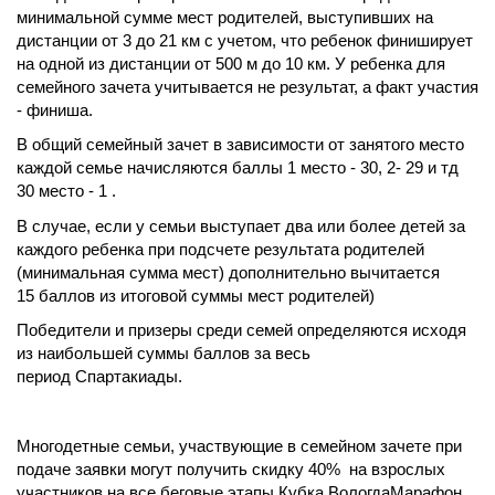
минимальной сумме мест родителей, выступивших на
дистанции от 3 до 21 км с учетом, что ребенок финиширует
на одной из дистанции от 500 м до 10 км. У ребенка для
семейного зачета учитывается не результат, а факт участия
- финиша.
В общий семейный зачет в зависимости от занятого место
каждой семье начисляются баллы 1 место - 30, 2- 29 и тд
30 место - 1 .
В случае, если у семьи выступает два или более детей за
каждого ребенка при подсчете результата родителей
(минимальная сумма мест) дополнительно вычитается
15 баллов из итоговой суммы мест родителей)
Победители и призеры среди семей определяются исходя
из наибольшей суммы баллов за весь
период Спартакиады.
Многодетные семьи, участвующие в семейном зачете при
подаче заявки могут получить скидку 40% на взрослых
участников на все беговые этапы Кубка ВологдаМарафон