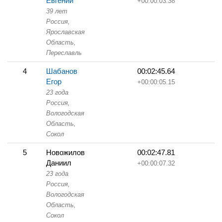
Евгений
+00:00:03.38
39 лет
Россия,
Ярославская
Область,
Переславль
4
Шабанов
00:02:45.64
Егор
+00:00:05.15
23 года
Россия,
Вологодская
Область,
Сокол
5
Новожилов
00:02:47.81
Даниил
+00:00:07.32
23 года
Россия,
Вологодская
Область,
Сокол