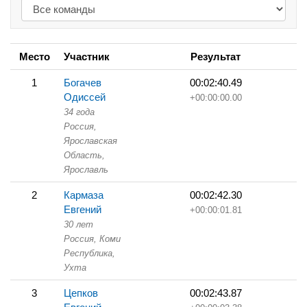
Место
Участник
Результат
1
Богачев
00:02:40.49
Одиссей
+00:00:00.00
34 года
Россия,
Ярославская
Область,
Ярославль
2
Кармаза
00:02:42.30
Евгений
+00:00:01.81
30 лет
Россия, Коми
Республика,
Ухта
3
Цепков
00:02:43.87