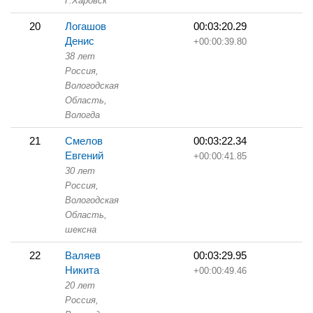
Г.Харовск
20
Логашов
00:03:20.29
Денис
+00:00:39.80
38 лет
Россия,
Вологодская
Область,
Вологда
21
Смелов
00:03:22.34
Евгений
+00:00:41.85
30 лет
Россия,
Вологодская
Область,
шексна
22
Валяев
00:03:29.95
Никита
+00:00:49.46
20 лет
Россия,