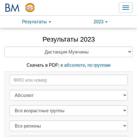
Toggl
navig
Результаты
2023
Результаты 2023
Скачать в PDF:
в абсолюте
,
по группам