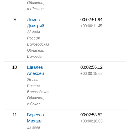
Область,
п.Шексна
9
Ломов
00:02:51.94
Дмитрий
+00:00:11.45
22 года
Россия,
Вологодская
Область,
Вологда
10
Швалев
00:02:56.12
Алексей
+00:00:15.63
25 лет
Россия,
Вологодская
Область,
г.Сокол
11
Вересов
00:02:58.52
Михаил
+00:00:18.03
23 года