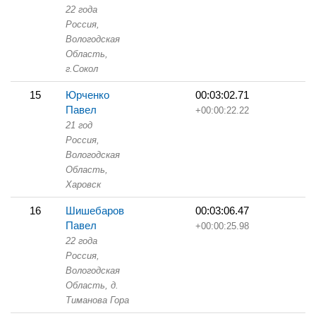
22 года
Россия,
Вологодская
Область,
г.Сокол
15
Юрченко
00:03:02.71
Павел
+00:00:22.22
21 год
Россия,
Вологодская
Область,
Харовск
16
Шишебаров
00:03:06.47
Павел
+00:00:25.98
22 года
Россия,
Вологодская
Область,
д.
Тиманова Гора