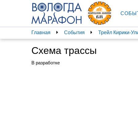
СОБЫ
Главная
События
Трейл Кирики-Ул
Схема трассы
В разработке