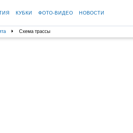
ТИЯ
КУБКИ
ФОТО-ВИДЕО
НОВОСТИ
ита
Схема трассы