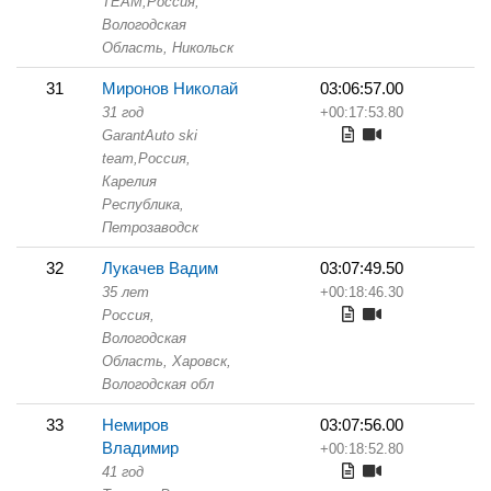
TEAM,
Россия,
Вологодская
Область,
Никольск
31
Миронов Николай
03:06:57.00
31 год
+00:17:53.80
GarantAuto ski
team,
Россия,
Карелия
Республика,
Петрозаводск
32
Лукачев Вадим
03:07:49.50
35 лет
+00:18:46.30
Россия,
Вологодская
Область,
Харовск,
Вологодская обл
33
Немиров
03:07:56.00
Владимир
+00:18:52.80
41 год