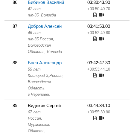
86
Бибиков Василий
03:39:43.90
47 лет
+00:50:40.70
run-35,
Вологда
87
Добров Алексей
03:41:53.00
46 лет
+00:52:49.80
run-35,
Россия,
Вологодская
Область,
Вологда
88
Баев Александр
03:42:47.30
55 лет
+00:53:44.10
Кислород 3,
Россия,
Вологодская
Область,
г.Череповец
89
Видякин Сергей
03:44:34.10
67 лет
+00:55:30.90
Россия,
Мурманская
Область,