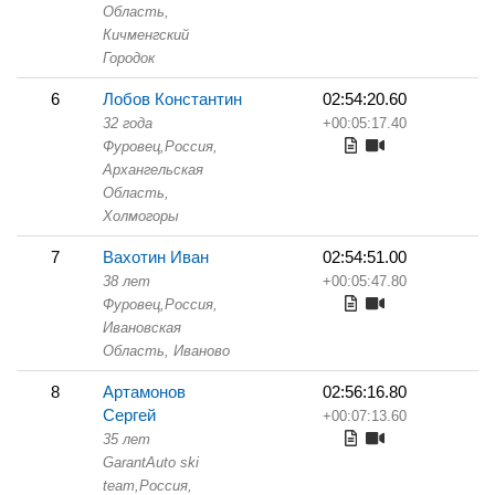
Область,
Кичменгский
Городок
6
Лобов Константин
02:54:20.60
32 года
+00:05:17.40
Фуровец,
Россия,
Архангельская
Область,
Холмогоры
7
Вахотин Иван
02:54:51.00
38 лет
+00:05:47.80
Фуровец,
Россия,
Ивановская
Область,
Иваново
8
Артамонов
02:56:16.80
Сергей
+00:07:13.60
35 лет
GarantAuto ski
team,
Россия,