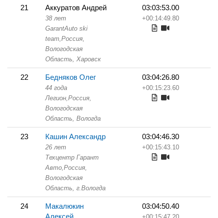
21
Аккуратов Андрей
03:03:53.00
38 лет
+00:14:49.80
GarantAuto ski
team,
Россия,
Вологодская
Область,
Харовск
22
Бедняков Олег
03:04:26.80
44 года
+00:15:23.60
Легион,
Россия,
Вологодская
Область,
Вологда
23
Кашин Александр
03:04:46.30
26 лет
+00:15:43.10
Техцентр Гарант
Авто,
Россия,
Вологодская
Область,
г.Вологда
24
Макалюкин
03:04:50.40
Алексей
+00:15:47.20