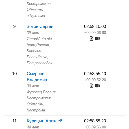
Костромская
Область,
г.Чухлома
9
Зотов Сергей
02:58:10.00
39 лет
+00:09:06.80
GarantAuto ski
team,
Россия,
Карелия
Республика,
Петрозаводск
10
Смирнов
02:58:55.40
Владимир
+00:09:52.20
39 лет
Фуровец,
Россия,
Костромская
Область,
Кострома
11
Курицын Алексей
02:58:59.20
49 лет
+00:09:56.00