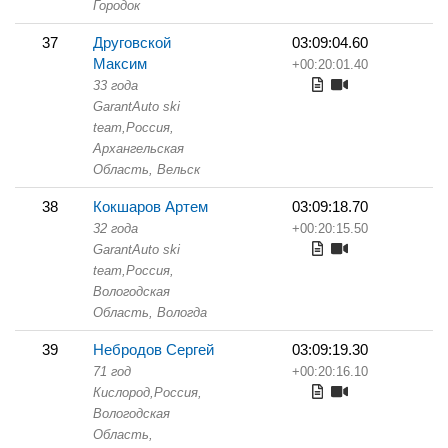
Городок
37
Друговской
03:09:04.60
Максим
+00:20:01.40
33 года
GarantAuto ski
team,
Россия,
Архангельская
Область,
Вельск
38
Кокшаров Артем
03:09:18.70
32 года
+00:20:15.50
GarantAuto ski
team,
Россия,
Вологодская
Область,
Вологда
39
Небродов Сергей
03:09:19.30
71 год
+00:20:16.10
Кислород,
Россия,
Вологодская
Область,