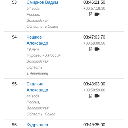
93
Смирнов Вадим
03:46:21.50
54 года
+00:57:18.30
Россия,
Вологодская
Область,
г.Сокол
94
Чешков
03:47:03.70
Александр
+00:58:00.50
49 лет
Фуровец - 3,
Россия,
Вологодская
Область,
г.Череповец
95
Скалкин
03:48:03.00
Александр
+00:58:59.80
44 года
Россия,
Вологодская
Область,
Сокол
96
Кудрявцев
03:49:35.00