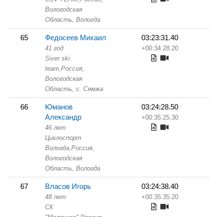
Вологодская
Область,
Вологда
65
Федосеев Михаил
03:23:31.40
41 год
+00:34:28.20
Siver ski
team,
Россия,
Вологодская
Область,
с. Сямжа
66
Юманов
03:24:28.50
Александр
+00:35:25.30
46 лет
Циклоспорт
Вологда,
Россия,
Вологодская
Область,
Вологда
67
Власов Игорь
03:24:38.40
48 лет
+00:35:35.20
СК