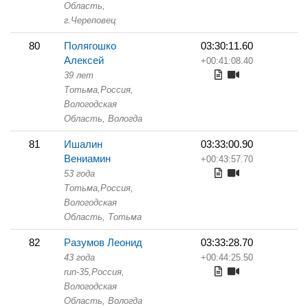
Область,
г.Череповец
80
Полягошко
03:30:11.60
Алексей
+00:41:08.40
39 лет
Тотьма,
Россия,
Вологодская
Область,
Вологда
81
Ишалин
03:33:00.90
Вениамин
+00:43:57.70
53 года
Тотьма,
Россия,
Вологодская
Область,
Тотьма
82
Разумов Леонид
03:33:28.70
43 года
+00:44:25.50
run-35,
Россия,
Вологодская
Область,
Вологда