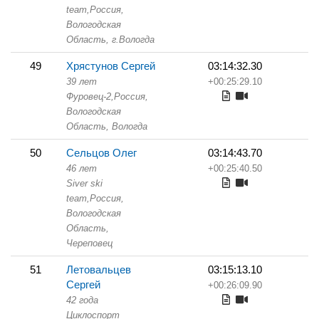
team,
Россия,
Вологодская
Область,
г.Вологда
49
Хрястунов Сергей
03:14:32.30
39 лет
+00:25:29.10
Фуровец-2,
Россия,
Вологодская
Область,
Вологда
50
Сельцов Олег
03:14:43.70
46 лет
+00:25:40.50
Siver ski
team,
Россия,
Вологодская
Область,
Череповец
51
Летовальцев
03:15:13.10
Сергей
+00:26:09.90
42 года
Циклоспорт