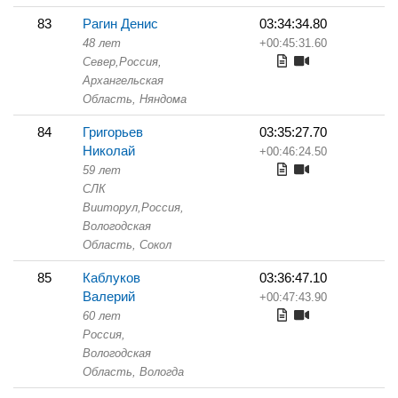
83
Рагин Денис
03:34:34.80
48 лет
+00:45:31.60
Север,
Россия,
Архангельская
Область,
Няндома
84
Григорьев
03:35:27.70
Николай
+00:46:24.50
59 лет
СЛК
Вииторул,
Россия,
Вологодская
Область,
Сокол
85
Каблуков
03:36:47.10
Валерий
+00:47:43.90
60 лет
Россия,
Вологодская
Область,
Вологда