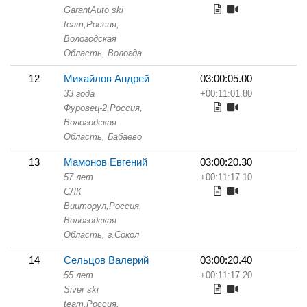
GarantAuto ski
team,
Россия,
Вологодская
Область,
Вологда
12
Михайлов Андрей
03:00:05.00
33 года
+00:11:01.80
Фуровец-2,
Россия,
Вологодская
Область,
Бабаево
13
Мамонов Евгений
03:00:20.30
57 лет
+00:11:17.10
СЛК
Вииторул,
Россия,
Вологодская
Область,
г.Сокол
14
Сельцов Валерий
03:00:20.40
55 лет
+00:11:17.20
Siver ski
team,
Россия,