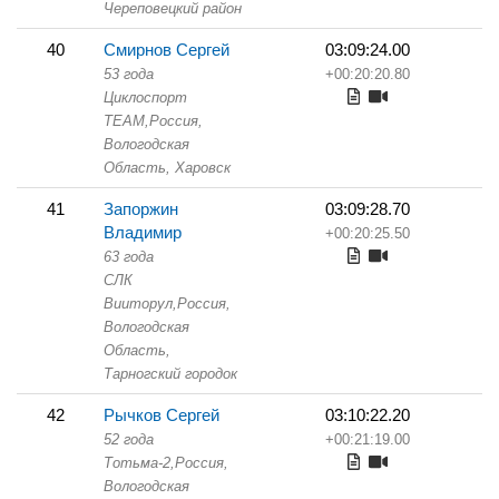
Череповецкий район
40
Смирнов Сергей
03:09:24.00
53 года
+00:20:20.80
Циклоспорт
TEAM,
Россия,
Вологодская
Область,
Харовск
41
Запоржин
03:09:28.70
Владимир
+00:20:25.50
63 года
СЛК
Вииторул,
Россия,
Вологодская
Область,
Тарногский городок
42
Рычков Сергей
03:10:22.20
52 года
+00:21:19.00
Тотьма-2,
Россия,
Вологодская