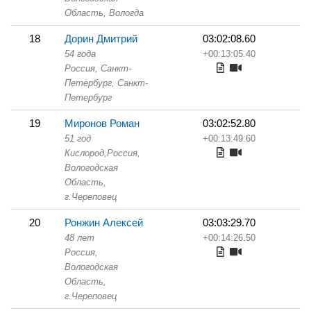
Область,
Вологда
18
Дорин Дмитрий
03:02:08.60
54 года
+00:13:05.40
Россия, Санкт-
Петербург,
Санкт-
Петербург
19
Миронов Роман
03:02:52.80
51 год
+00:13:49.60
Кислород,
Россия,
Вологодская
Область,
г.Череповец
20
Ронжин Алексей
03:03:29.70
48 лет
+00:14:26.50
Россия,
Вологодская
Область,
г.Череповец