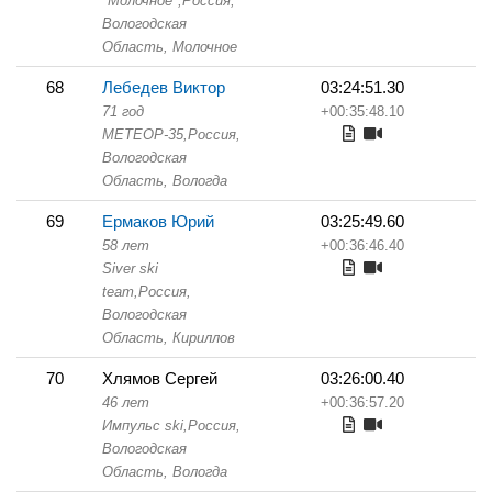
"Молочное",
Россия,
Вологодская
Область,
Молочное
68
Лебедев Виктор
03:24:51.30
71 год
+00:35:48.10
МЕТЕОР-35,
Россия,
Вологодская
Область,
Вологда
69
Ермаков Юрий
03:25:49.60
58 лет
+00:36:46.40
Siver ski
team,
Россия,
Вологодская
Область,
Кириллов
70
Хлямов Сергей
03:26:00.40
46 лет
+00:36:57.20
Импульс ski,
Россия,
Вологодская
Область,
Вологда