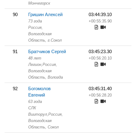
Мончегорск
90
Гришин Алексей
03:44:39.10
73 года
+00:55:35.90
Россия,
Вологодская
Область,
г.Сокол
91
Братчиков Сергей
03:45:23.30
48 лет
+00:56:20.10
Легион,
Россия,
Вологодская
Область,
Вологда
92
Богомолов
03:45:31.40
Евгений
+00:56:28.20
63 года
СЛК
Вииторул,
Россия,
Вологодская
Область,
Сокол