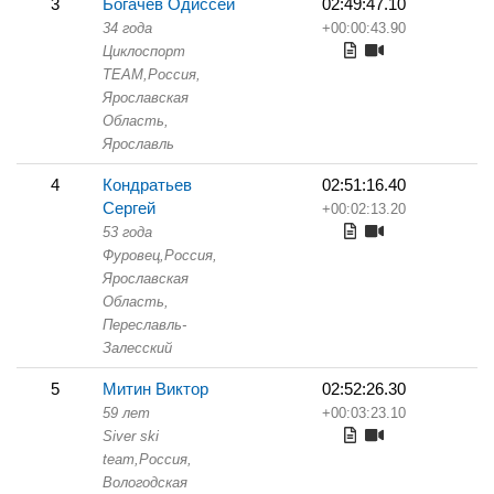
3
Богачев Одиссей
02:49:47.10
34 года
+00:00:43.90
Циклоспорт
TEAM,
Россия,
Ярославская
Область,
Ярославль
4
Кондратьев
02:51:16.40
Сергей
+00:02:13.20
53 года
Фуровец,
Россия,
Ярославская
Область,
Переславль-
Залесский
5
Митин Виктор
02:52:26.30
59 лет
+00:03:23.10
Siver ski
team,
Россия,
Вологодская