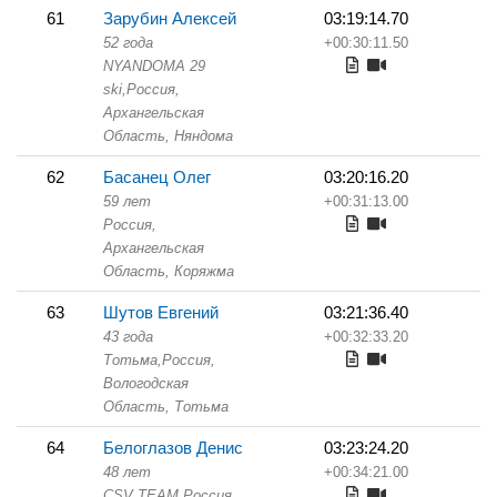
61
Зарубин Алексей
03:19:14.70
52 года
+00:30:11.50
NYANDOMA 29
ski,
Россия,
Архангельская
Область,
Няндома
62
Басанец Олег
03:20:16.20
59 лет
+00:31:13.00
Россия,
Архангельская
Область,
Коряжма
63
Шутов Евгений
03:21:36.40
43 года
+00:32:33.20
Тотьма,
Россия,
Вологодская
Область,
Тотьма
64
Белоглазов Денис
03:23:24.20
48 лет
+00:34:21.00
CSV TEAM,
Россия,