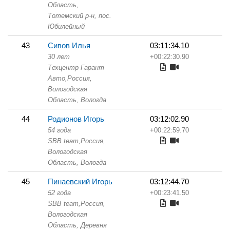
Область,
Тотемский р-н, пос.
Юбилейный
43
Сивов Илья
03:11:34.10
30 лет
+00:22:30.90
Техцентр Гарант
Авто,
Россия,
Вологодская
Область,
Вологда
44
Родионов Игорь
03:12:02.90
54 года
+00:22:59.70
SBB team,
Россия,
Вологодская
Область,
Вологда
45
Пинаевский Игорь
03:12:44.70
52 года
+00:23:41.50
SBB team,
Россия,
Вологодская
Область,
Деревня