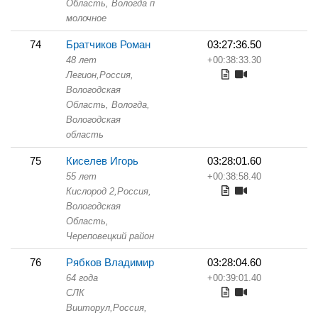
Область,
Вологда п
молочное
74
Братчиков Роман
03:27:36.50
48 лет
+00:38:33.30
Легион,
Россия,
Вологодская
Область,
Вологда,
Вологодская
область
75
Киселев Игорь
03:28:01.60
55 лет
+00:38:58.40
Кислород 2,
Россия,
Вологодская
Область,
Череповецкий район
76
Рябков Владимир
03:28:04.60
64 года
+00:39:01.40
СЛК
Вииторул,
Россия,