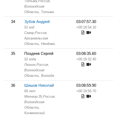
Тотьма,
Россия,
Вологодская
Область,
Тотьма
34
Зубов Андрей
03:07:57.30
51 год
+00:18:54.10
Север,
Россия,
Архангельская
Область,
Няндома
35
Поздеев Сергей
03:08:35.60
52 года
+00:19:32.40
Легион,
Россия,
Вологодская
Область,
Вологда
36
Шишов Николай
03:08:59.90
66 лет
+00:19:56.70
Метеор-35,
Россия,
Вологодская
Область,
Кичменгский