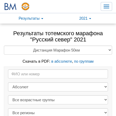
Toggl
navig
Результаты
2021
Результаты тотемского марафона
"Русский север" 2021
Скачать в PDF:
в абсолюте
,
по группам