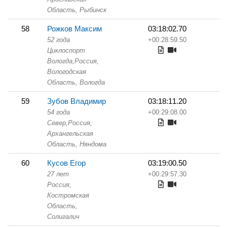
Область,
Рыбинск
58
Рожков Максим
03:18:02.70
52 года
+00:28:59.50
Циклоспорт
Вологда,
Россия,
Вологодская
Область,
Вологда
59
Зубов Владимир
03:18:11.20
54 года
+00:29:08.00
Север,
Россия,
Архангельская
Область,
Няндома
60
Кусов Егор
03:19:00.50
27 лет
+00:29:57.30
Россия,
Костромская
Область,
Солигалич