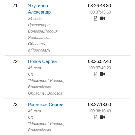
71
Якутилов
03:26:48.80
Александр
+00:37:45.60
24 года
Циклоспорт
Вологда,
Россия,
Ярославская
Область,
г.Ярославль
72
Попов Сергей
03:26:52.40
45 лет
+00:37:49.20
СК
"Молочное",
Россия,
Вологодская
Область,
Вологда
73
Росляков Сергей
03:27:13.60
45 лет
+00:38:10.40
СК
"Молочное",
Россия,
Вологодская