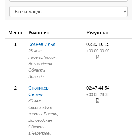
Место
Участник
Результат
1
Кознев Илья
02:39:16.15
28 лет
+00:00:00.00
Pacers,
Россия,
Вологодская
Область,
Вологда
2
Снопиков
02:47:44.54
Сергей
+00:08:28.39
46 лет
Скороходы в
лаптях,
Россия,
Вологодская
Область,
г.Череповец