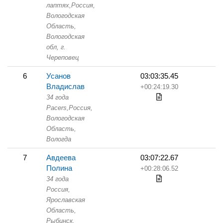
лаптях,
Россия,
Вологодская
Область,
Вологодская
обл, г.
Череповец
6
Усанов
03:03:35.45
Владислав
+00:24:19.30
34 года
Pacers,
Россия,
Вологодская
Область,
Вологда
7
Авдеева
03:07:22.67
Полина
+00:28:06.52
34 года
Россия,
Ярославская
Область,
Рыбинск,