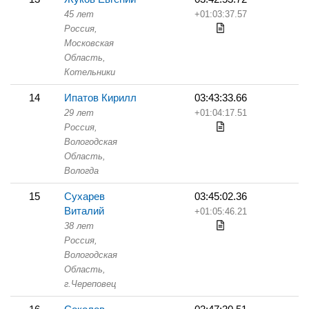
45 лет
+01:03:37.57
Россия,
Московская
Область,
Котельники
14
Ипатов Кирилл
03:43:33.66
29 лет
+01:04:17.51
Россия,
Вологодская
Область,
Вологда
15
Сухарев
03:45:02.36
Виталий
+01:05:46.21
38 лет
Россия,
Вологодская
Область,
г.Череповец