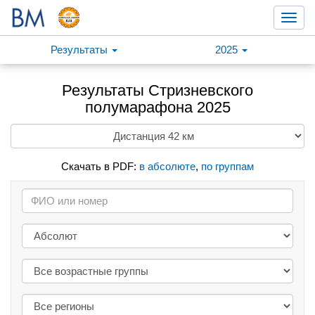
Toggl
navig
Результаты
2025
Результаты Стризневского
полумарафона 2025
Скачать в PDF:
в абсолюте
,
по группам