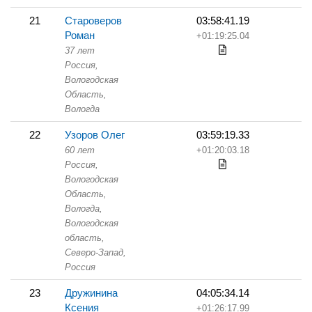
21
Староверов
03:58:41.19
Роман
+01:19:25.04
37 лет
Россия,
Вологодская
Область,
Вологда
22
Узоров Олег
03:59:19.33
60 лет
+01:20:03.18
Россия,
Вологодская
Область,
Вологда,
Вологодская
область,
Северо-Запад,
Россия
23
Дружинина
04:05:34.14
Ксения
+01:26:17.99