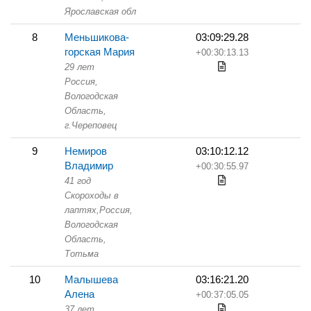
Ярославская обл
8
Меньшикова-
03:09:29.28
горская Мария
+00:30:13.13
29 лет
Россия,
Вологодская
Область,
г.Череповец
9
Немиров
03:10:12.12
Владимир
+00:30:55.97
41 год
Скороходы в
лаптях,
Россия,
Вологодская
Область,
Тотьма
10
Малышева
03:16:21.20
Алена
+00:37:05.05
37 лет