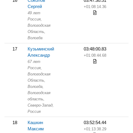
16
Соколов
03:47:30.51
Сергей
+01:08:14.36
49 лет
Россия,
Вологодская
Область,
Вологда
17
Кузьминский
03:48:00.83
Александр
+01:08:44.68
67 лет
Россия,
Вологодская
Область,
Вологда,
Вологодская
область,
Северо-Запад,
Россия
18
Кашкин
03:52:54.44
Максим
+01:13:38.29