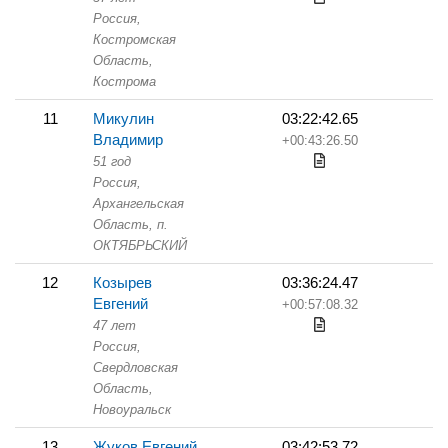
Россия,
Костромская
Область,
Кострома
11
Микулин
03:22:42.65
Владимир
+00:43:26.50
51 год
Россия,
Архангельская
Область,
п.
ОКТЯБРЬСКИЙ
12
Козырев
03:36:24.47
Евгений
+00:57:08.32
47 лет
Россия,
Свердловская
Область,
Новоуральск
13
Жуков Евгений
03:42:53.72