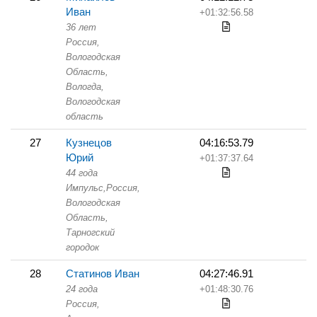
Иван
+01:32:56.58
36 лет
Россия,
Вологодская
Область,
Вологда,
Вологодская
область
27
Кузнецов
04:16:53.79
Юрий
+01:37:37.64
44 года
Импульс,
Россия,
Вологодская
Область,
Тарногский
городок
28
Статинов Иван
04:27:46.91
24 года
+01:48:30.76
Россия,