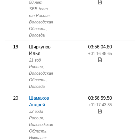
50 лет
SBB team
run,
Россия,
Вологодская
Область,
Вологда
19
Ширкунов
03:56:04.80
Илья
+01:16:48.65
21 год
Россия,
Вологодская
Область,
Вологда
20
Шамахов
03:56:59.50
Андрей
+01:17:43.35
32 года
Россия,
Вологодская
Область,
Никольск