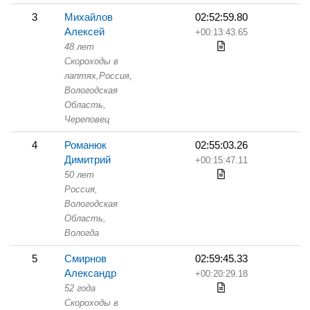
3
Михайлов
02:52:59.80
Алексей
+00:13:43.65
48 лет
Скороходы в
лаптях,
Россия,
Вологодская
Область,
Череповец
4
Романюк
02:55:03.26
Димитрий
+00:15:47.11
50 лет
Россия,
Вологодская
Область,
Вологда
5
Смирнов
02:59:45.33
Александр
+00:20:29.18
52 года
Скороходы в