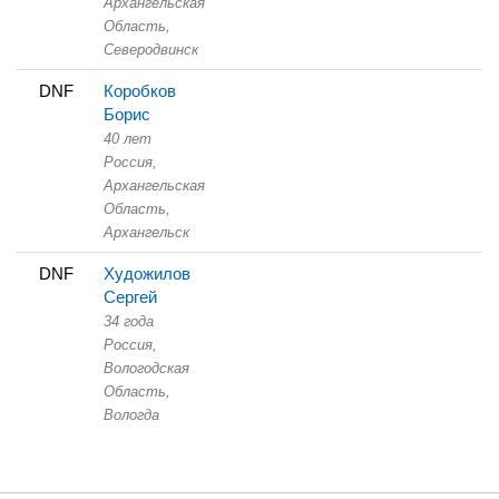
Архангельская
Область,
Северодвинск
DNF
Коробков
Борис
40 лет
Россия,
Архангельская
Область,
Архангельск
DNF
Художилов
Сергей
34 года
Россия,
Вологодская
Область,
Вологда