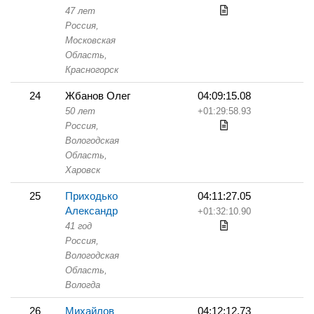
47 лет
Россия,
Московская
Область,
Красногорск
24
Жбанов Олег
04:09:15.08
50 лет
+01:29:58.93
Россия,
Вологодская
Область,
Харовск
25
Приходько
04:11:27.05
Александр
+01:32:10.90
41 год
Россия,
Вологодская
Область,
Вологда
26
Михайлов
04:12:12.73