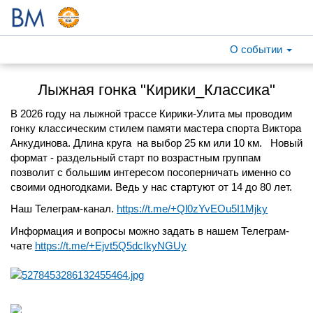
О событии
Лыжная гонка "Кирики_Классика"
В 2026 году на лыжной трассе Кирики-Улита мы проводим
гонку классическим стилем памяти мастера спорта Виктора
Анкудинова. Длина круга на выбор 25
км или 10 км. Новый
формат - раздельный старт по возрастным группам
позволит с большим интересом посоперничать именно со
своими одногодками. Ведь у нас стартуют от 14 до 80 лет.
Наш Телеграм-канал.
https://t.me/+Ql0zYvEOu5I1Mjky
Информация и вопросы можно задать в нашем Телеграм-
чате
https://t.me/+Ejvt5Q5dcIkyNGUy