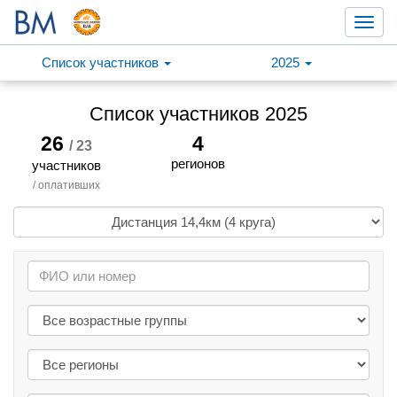
Toggl
navig
Список участников
2025
Список участников 2025
26
4
/ 23
регионов
участников
/ оплативших