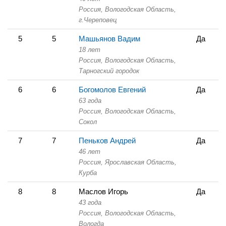
Россия, Вологодская Область,
г.Череповец
5
5
Машьянов Вадим
Да
18 лет
Россия, Вологодская Область,
Тарногский городок
6
6
Богомолов Евгений
Да
63 года
Россия, Вологодская Область,
Сокол
7
7
Пеньков Андрей
Да
46 лет
Россия, Ярославская Область,
Курба
8
8
Маслов Игорь
Да
43 года
Россия, Вологодская Область,
Вологда