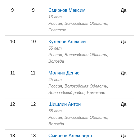
9
9
Смирнов Максим
Да
16 лет
Россия, Вологодская Область,
Спасское
10
10
Кулепов Алексей
Да
55 лет
Россия, Вологодская Область,
Вологда
11
11
Молчин Денис
Да
45 лет
Россия, Вологодская Область,
Вологодский район, Ермаково
12
12
Шишлин Антон
Да
38 лет
Россия, Вологодская Область,
Вологда
13
13
Смирнов Александр
Да