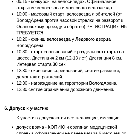
09:15 -
конкурсы на велосипедах. Официальное
открытие велосезона и массового велозаезда
10:00 - массовый старт велозаезда любителей (от
ВологдАрена против часовой стрелки на разворот к
Осановскому проезду и обратно) РЕГИСТРАЦИЯ Н5
ТРЕБУЕТСЯ
10:20 - финиш велозаезда у Ледового дворца
ВологдАрена
10:30 - старт соревнований с раздельного старта на
шоссе. Дистанция 2 км (12-13 лет) Дистанция 8 км.
Интервал старта 30 сек
12:30 - окончание соревнований, снятие разметки,
демонтаж ограждений.
12:30 - награждение на территории ВологдАрена.
12:30 снятие ограничений дорожного движения.
6. Допуск к участию
К участию допускаются все желающие, имеющие:
допуск врача - КОПИЮ и оригинал медицинской
справки, оформленной не ранее чем за 6 месяцев до