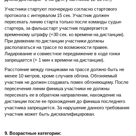
Участники стартуют поочередно согласно стартового
протокола с интервалом 15 сек. Участник должен
пересекать линию старта только после команды судьи-
стартера, за фальшстарт участник подвергается
временному штрафу (+30 сек. ко времени на дистанции).
При движении по дистанции участники должны
располагаться на трассе по возможности правее.
Лидирование и совместное передвижение в ходе гонки
запрещается (+ 1 мин к времени на дистанции).
Расстояние между гонщиками на трассе должно быть не
менее 10 метров, кроме случаев обгона. Обгоняемый
участник не должен создавать помех обгоняющему. После
пересечения линии финиша участники не должны
пересекать ее в обратном направлении, нахождение на
дистанции после ее прохождения до финиша последнего
участника запрещается. За нарушение данного требования
участник может быть дисквалифицирован.
9. Возрастные категории: