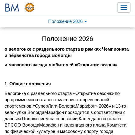
Toggl
navig
Положение 2026
Положение 2026
о велогонке с раздельного старта в рамках Чемпионата
и первенства города Вологды
и массового заезда любителей «Открытие сезона»
1. Общие положения
Велогонка с раздельного старта «Открытие сезона» по
программе многоэтапных массовых соревнований
спортсменов «СуперЛига-ВологдаМарафон» 2026» и 13-го
велокубка ВологдаМарафон проводится в соответствии с
данным Положением на основании Календарного плана
ВРСОО ВологдаМарафон и календарного плана Комитета
по физической культуре и массовому спорту города