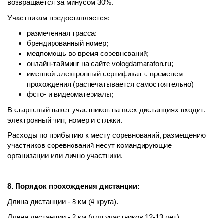
возвращается за минусом 30%.
Участникам предоставляется:
размеченная трасса;
брендированный номер;
медпомощь во время соревнований;
онлайн-тайминг на сайте vologdamarafon.ru;
именной электронный сертификат с временем
прохождения (распечатывается самостоятельно)
фото- и видеоматериалы;
В стартовый пакет участников на всех дистанциях входит:
электронный чип, номер и стяжки.
Расходы по прибытию к месту соревнований, размещению
участников соревнований несут командирующие
организации или лично участники.
8. Порядок прохождения дистанции:
Длина дистанции - 8 км (4 круга).
Длина дистанции - 2 км (для участников 12-13 лет)