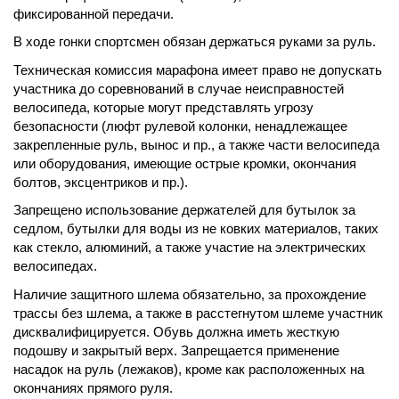
фиксированной передачи.
В ходе гонки спортсмен обязан держаться руками за руль.
Техническая комиссия марафона имеет право не допускать
участника до соревнований в случае неисправностей
велосипеда, которые могут представлять угрозу
безопасности (люфт рулевой колонки, ненадлежащее
закрепленные руль, вынос и пр., а также части велосипеда
или оборудования, имеющие острые кромки, окончания
болтов, эксцентриков и пр.).
Запрещено использование держателей для бутылок за
седлом, бутылки для воды из не ковких материалов, таких
как стекло, алюминий, а также участие на электрических
велосипедах.
Наличие защитного шлема обязательно, за прохождение
трассы без шлема, а также в расстегнутом шлеме участник
дисквалифицируется. Обувь должна иметь жесткую
подошву и закрытый верх. Запрещается применение
насадок на руль (лежаков), кроме как расположенных на
окончаниях прямого руля.