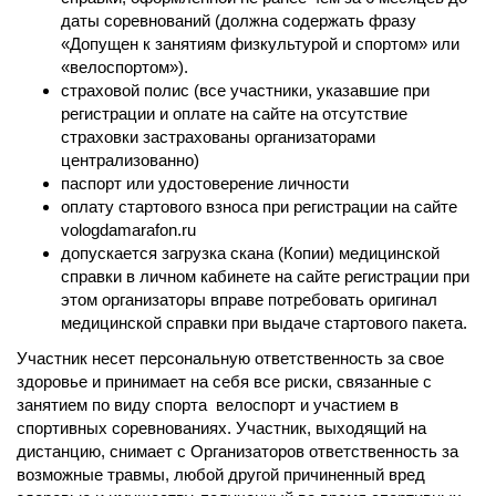
даты соревнований (должна содержать фразу
«Допущен к занятиям физкультурой и спортом» или
«велоспортом»).
страховой полис (все участники, указавшие при
регистрации и оплате на сайте на отсутствие
страховки застрахованы организаторами
централизованно)
паспорт или удостоверение личности
оплату стартового взноса при регистрации на сайте
vologdamarafon.ru
допускается загрузка скана (Копии) медицинской
справки в личном кабинете на сайте регистрации при
этом организаторы вправе потребовать оригинал
медицинской справки при выдаче стартового пакета.
Участник несет персональную ответственность за свое
здоровье и принимает на себя все риски, связанные с
занятием по виду спорта велоспорт и участием в
спортивных соревнованиях. Участник, выходящий на
дистанцию, снимает с Организаторов ответственность за
возможные травмы, любой другой причиненный вред