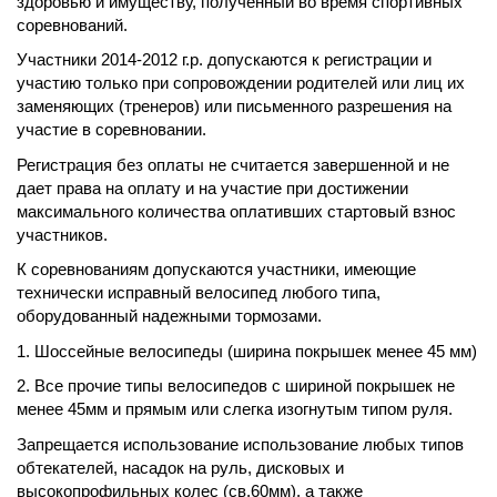
здоровью и имуществу, полученный во время спортивных
соревнований.
Участники 2014-2012 г.р. допускаются к регистрации и
участию только при сопровождении родителей или лиц их
заменяющих (тренеров) или письменного разрешения на
участие в соревновании.
Регистрация без оплаты не считается завершенной и не
дает права на оплату и на участие при достижении
максимального количества оплативших стартовый взнос
участников.
К соревнованиям допускаются участники, имеющие
технически исправный велосипед любого типа,
оборудованный надежными тормозами.
1. Шоссейные велосипеды (ширина покрышек менее 45 мм)
2. Все прочие типы велосипедов с шириной покрышек не
менее 45мм и прямым или слегка изогнутым типом руля.
Запрещается использование использование любых типов
обтекателей, насадок на руль, дисковых и
высокопрофильных колес (св.60мм), а также