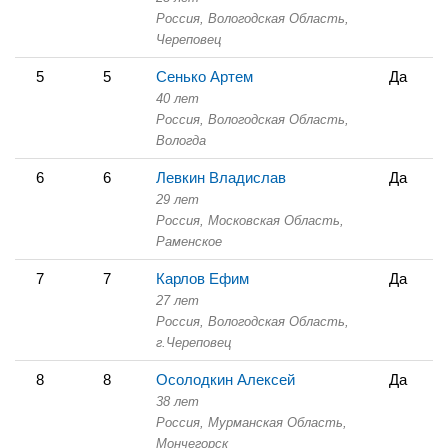
Россия, Вологодская Область,
Череповец
5
5
Сенько Артем
Да
40 лет
Россия, Вологодская Область,
Вологда
6
6
Левкин Владислав
Да
29 лет
Россия, Московская Область,
Раменское
7
7
Карлов Ефим
Да
27 лет
Россия, Вологодская Область,
г.Череповец
8
8
Осолодкин Алексей
Да
38 лет
Россия, Мурманская Область,
Мончегорск