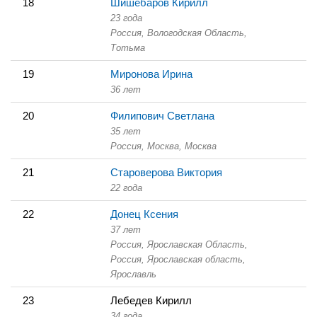
18
Шишебаров Кирилл
23 года
Россия, Вологодская Область,
Тотьма
19
Миронова Ирина
36 лет
20
Филипович Светлана
35 лет
Россия, Москва,
Москва
21
Староверова Виктория
22 года
22
Донец Ксения
37 лет
Россия, Ярославская Область,
Россия, Ярославская область,
Ярославль
23
Лебедев Кирилл
34 года