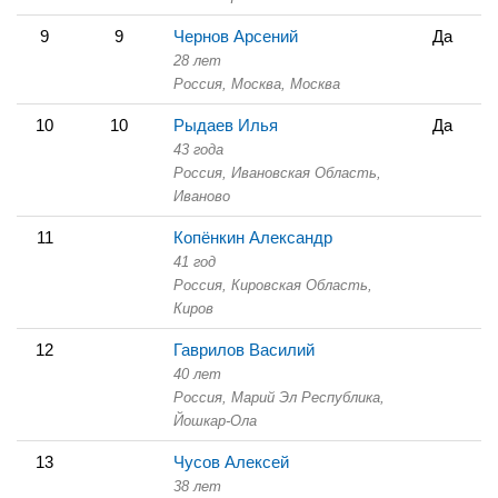
9
9
Чернов Арсений
Да
28 лет
Россия, Москва,
Москва
10
10
Рыдаев Илья
Да
43 года
Россия, Ивановская Область,
Иваново
11
Копёнкин Александр
41 год
Россия, Кировская Область,
Киров
12
Гаврилов Василий
40 лет
Россия, Марий Эл Республика,
Йошкар-Ола
13
Чусов Алексей
38 лет