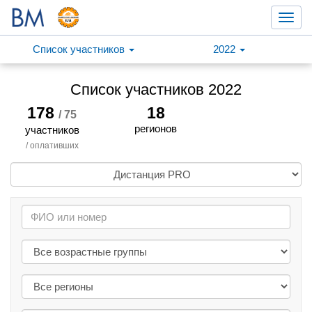
Toggl
navig
Список участников
2022
Список участников 2022
178
18
/ 75
регионов
участников
/ оплативших