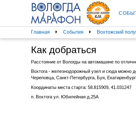
СОБЫ
Главная
События
Вохтожский пол
Как добраться
Расстояние от Вологды на автомашине по отличн
Вохтога - железнодорожный узел и сюда можно до
Череповца, Санкт-Петербурга, Буя, Екатиренбург
Координаты места старта:
58.815909, 41.031247
п. Вохтога ул. Юбилейная д.25А