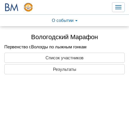
Toggl
navig
О событии
Вологодский Марафон
Первенство г.Вологды по лыжным гонкам
Список участников
Результаты