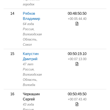
городок
14
Рябков
00:48:50.50
Владимир
+00:05:44.40
64 года
Россия,
Вологодская
Область,
Сокол
15
Капустин
00:50:19.10
Дмитрий
+00:07:13.00
47 лет
Россия,
Вологодская
Область,
Вологда
16
Черкашин
00:50:49.50
Сергей
+00:07:43.40
43 года
Россия,