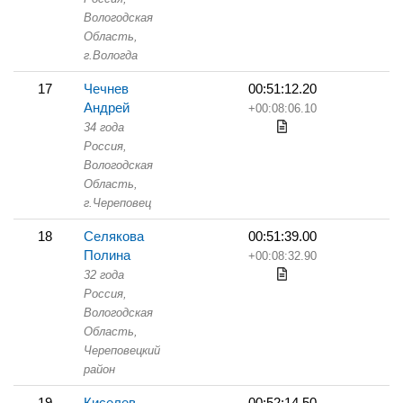
Вологодская
Область,
г.Вологда
17
Чечнев
00:51:12.20
Андрей
+00:08:06.10
34 года
Россия,
Вологодская
Область,
г.Череповец
18
Селякова
00:51:39.00
Полина
+00:08:32.90
32 года
Россия,
Вологодская
Область,
Череповецкий
район
19
Киселев
00:52:14.50