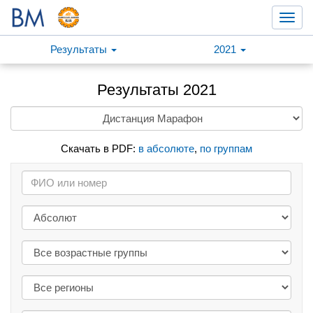
Toggl
navig
Результаты
2021
Результаты 2021
Скачать в PDF:
в абсолюте
,
по группам