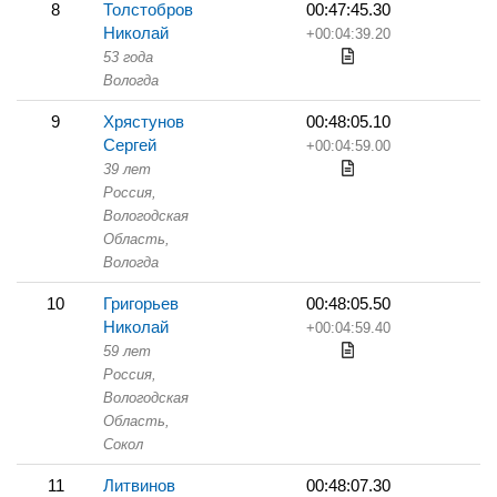
8
Толстобров
00:47:45.30
Николай
+00:04:39.20
53 года
Вологда
9
Хрястунов
00:48:05.10
Сергей
+00:04:59.00
39 лет
Россия,
Вологодская
Область,
Вологда
10
Григорьев
00:48:05.50
Николай
+00:04:59.40
59 лет
Россия,
Вологодская
Область,
Сокол
11
Литвинов
00:48:07.30