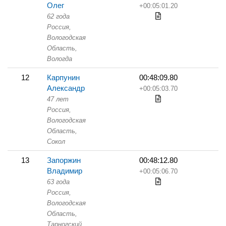
Олег
+00:05:01.20
62 года
Россия,
Вологодская
Область,
Вологда
12
Карпунин
00:48:09.80
Александр
+00:05:03.70
47 лет
Россия,
Вологодская
Область,
Сокол
13
Запоржин
00:48:12.80
Владимир
+00:05:06.70
63 года
Россия,
Вологодская
Область,
Тарногский