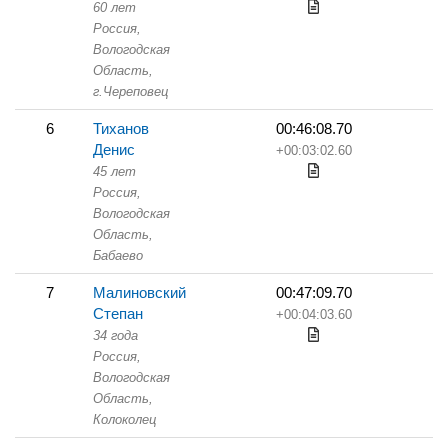
60 лет
Россия,
Вологодская
Область,
г.Череповец
6
Тиханов
00:46:08.70
Денис
+00:03:02.60
45 лет
Россия,
Вологодская
Область,
Бабаево
7
Малиновский
00:47:09.70
Степан
+00:04:03.60
34 года
Россия,
Вологодская
Область,
Колоколец