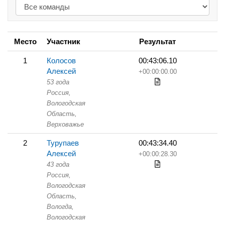
Место
Участник
Результат
1
Колосов
00:43:06.10
Алексей
+00:00:00.00
53 года
Россия,
Вологодская
Область,
Верховажье
2
Турупаев
00:43:34.40
Алексей
+00:00:28.30
43 года
Россия,
Вологодская
Область,
Вологда,
Вологодская