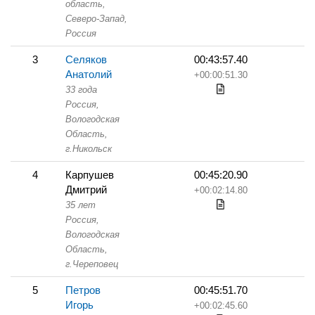
область,
Северо-Запад,
Россия
3
Селяков
00:43:57.40
Анатолий
+00:00:51.30
33 года
Россия,
Вологодская
Область,
г.Никольск
4
Карпушев
00:45:20.90
Дмитрий
+00:02:14.80
35 лет
Россия,
Вологодская
Область,
г.Череповец
5
Петров
00:45:51.70
Игорь
+00:02:45.60