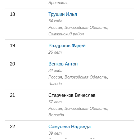
Ярославль
18
Трушин Илья
34 года
Россия, Вологодская Область,
Сямженский район
19
Раздрогов Фадей
26 лет
20
Венков Антон
22 года
Россия, Вологодская Область,
Чагода
21
Старченков Вячеслав
57 лет
Россия, Вологодская Область,
Вологда
22
Самусева Надежда
39 лет