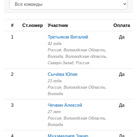
#
Ст.номер
Участник
Оплата
1
Третьяков Виталий
Да
42 года
Россия, Вологодская Область,
Вологда, Вологодская область,
Северо-Запад, Россия
2
Сычёва Юлия
Да
23 года
Россия, Вологодская Область,
Вологда
3
Чечвин Алексей
Да
27 лет
Россия, Вологодская Область,
Вологда
4
Мухамадиев Закир
Да