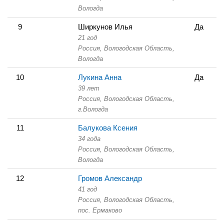
Вологда
9
Ширкунов Илья
Да
21 год
Россия, Вологодская Область,
Вологда
10
Лукина Анна
Да
39 лет
Россия, Вологодская Область,
г.Вологда
11
Балукова Ксения
34 года
Россия, Вологодская Область,
Вологда
12
Громов Александр
41 год
Россия, Вологодская Область,
пос. Ермаково