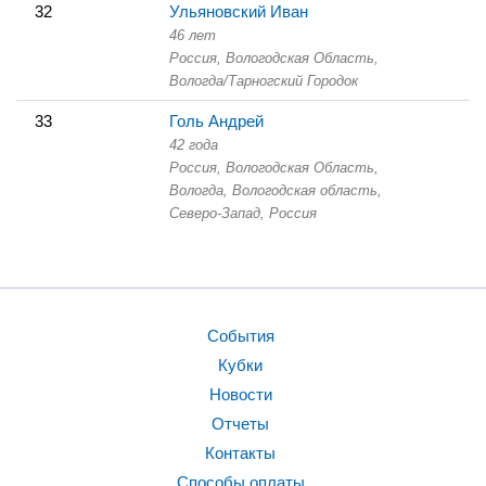
32
Ульяновский Иван
46 лет
Россия, Вологодская Область,
Вологда/Тарногский Городок
33
Голь Андрей
42 года
Россия, Вологодская Область,
Вологда, Вологодская область,
Северо-Запад, Россия
События
Кубки
Новости
Отчеты
Контакты
Способы оплаты