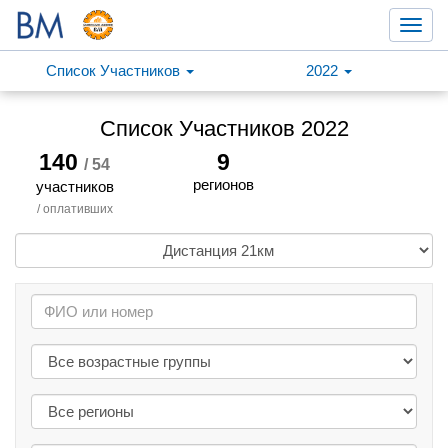
Toggl
navig
Список Участников
2022
Список Участников 2022
140
9
/ 54
регионов
участников
/ оплативших