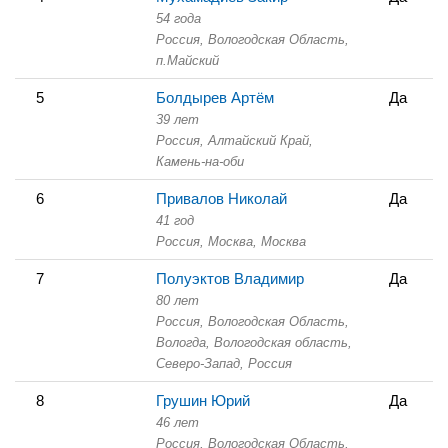
54 года
Россия, Вологодская Область,
п.Майский
5
Болдырев Артём
Да
39 лет
Россия, Алтайский Край,
Камень-на-оби
6
Привалов Николай
Да
41 год
Россия, Москва,
Москва
7
Полуэктов Владимир
Да
80 лет
Россия, Вологодская Область,
Вологда, Вологодская область,
Северо-Запад, Россия
8
Грушин Юрий
Да
46 лет
Россия, Вологодская Область,