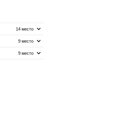
14 место
9 место
9 место