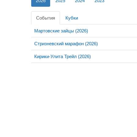
2026
2025
2024
2023
События
Кубки
Мартовские зайцы (2026)
Стризневский марафон (2026)
Кирики-Улита Трейл (2026)