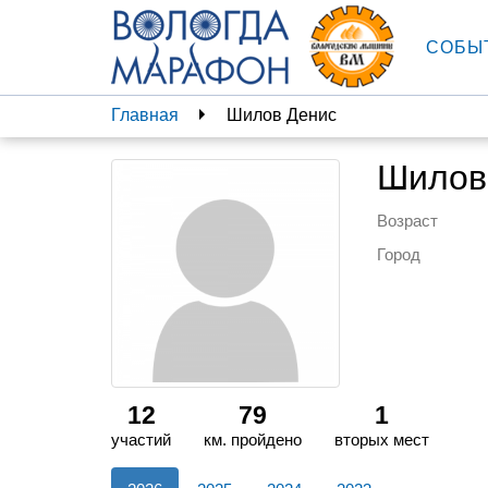
СОБЫ
Главная
Шилов Денис
Шилов
Возраст
Город
12
79
1
участий
км. пройдено
вторых мест