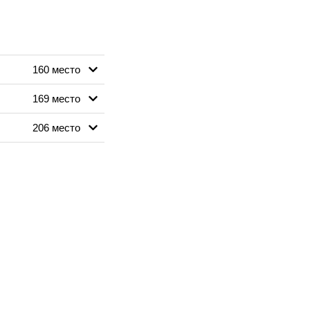
160 место
169 место
206 место