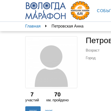
СОБЫ
Главная
Петровская Анна
Петро
Возраст
Город
7
70
участий
км. пройдено