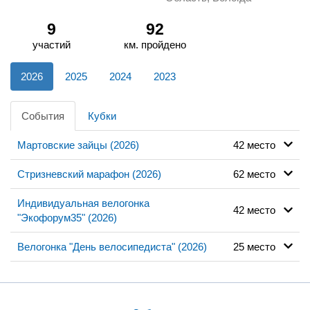
9
92
участий
км. пройдено
2026
2025
2024
2023
События
Кубки
Мартовские зайцы (2026)
42 место
Стризневский марафон (2026)
62 место
Индивидуальная велогонка
42 место
"Экофорум35" (2026)
Велогонка "День велосипедиста" (2026)
25 место