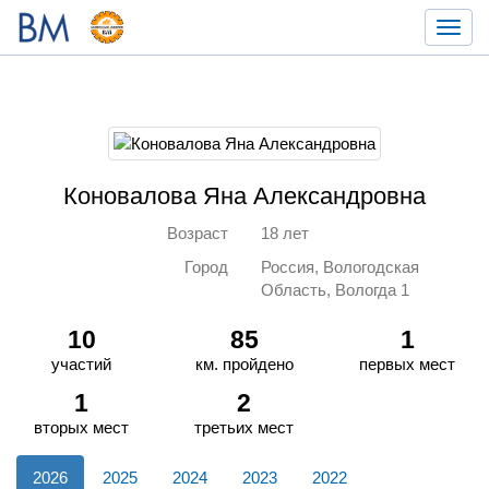
Toggl
navig
Коновалова Яна Александровна
Возраст
18 лет
Город
Россия, Вологодская
Область, Вологда 1
10
85
1
участий
км. пройдено
первых мест
1
2
вторых мест
третьих мест
2026
2025
2024
2023
2022