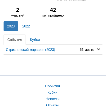
2
42
участий
км. пройдено
2023
2022
События
Кубки
Стризневский марафон (2023)
61 место
События
Кубки
Новости
Отчеты