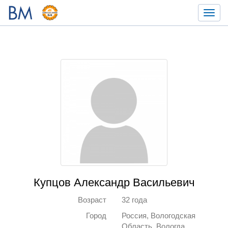
Toggl
navig
Купцов Александр Васильевич
Возраст
32 года
Город
Россия, Вологодская
Область, Вологда