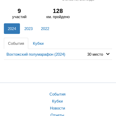
9
128
участий
км. пройдено
2024
2023
2022
События
Кубки
Вохтожский полумарафон (2024)
30 место
События
Кубки
Новости
Отчеты