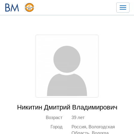
Toggl
navig
Никитин Дмитрий Владимирович
Возраст
39 лет
Город
Россия, Вологодская
Область, Вологда