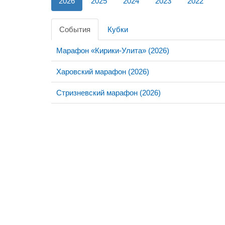
2026
2025
2024
2023
2022
События
Кубки
Марафон «Кирики-Улита» (2026)
Харовский марафон (2026)
Стризневский марафон (2026)