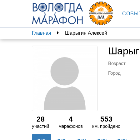
СОБЫ
Главная
Шарыгин Алексей
Шарыг
Возраст
Город
28
4
553
участий
марафонов
км. пройдено