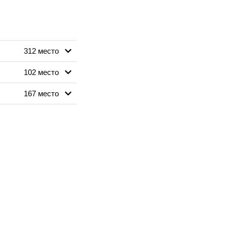
312 место
102 место
167 место