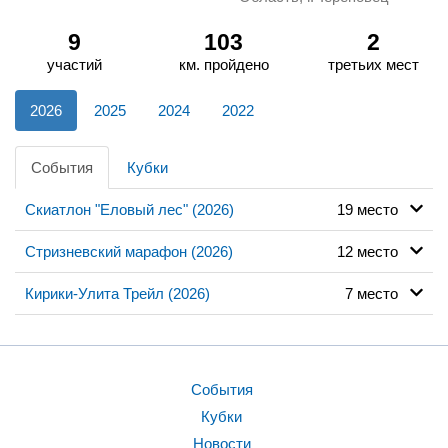
9
103
2
участий
км. пройдено
третьих мест
2026
2025
2024
2022
События
Кубки
Скиатлон "Еловый лес" (2026)
19 место
Стризневский марафон (2026)
12 место
Кирики-Улита Трейл (2026)
7 место
События
Кубки
Новости