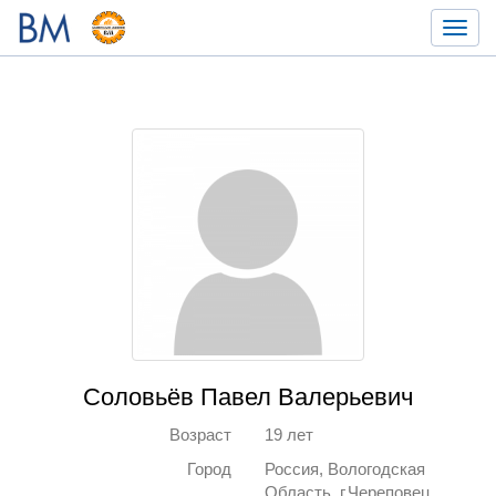
Toggl
navig
Соловьёв Павел Валерьевич
Возраст
19 лет
Город
Россия, Вологодская
Область, г.Череповец