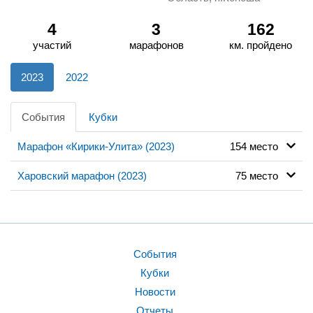
4
3
162
участий
марафонов
км. пройдено
2023
2022
События
Кубки
Марафон «Кирики-Улита» (2023)
154 место
Харовский марафон (2023)
75 место
События
Кубки
Новости
Отчеты