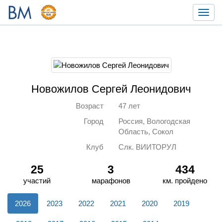
Toggl
navig
Новожилов Сергей Леонидович
Возраст
47 лет
Город
Россия, Вологодская
Область, Сокол
Клуб
Слк. ВИИТОРУЛ
25
3
434
участий
марафонов
км. пройдено
2026
2023
2022
2021
2020
2019