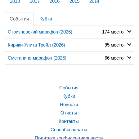
2018
2017
2016
2015
2014
События
Кубки
Стризневский марафон (2026)
174 место
Кирики-Улита Трейл (2026)
95 место
Сметанино-марафон (2026)
66 место
События
Кубки
Новости
Отчеты
Контакты
Способы оплаты
Политика конфиденциальности