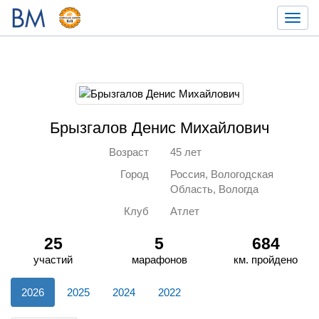
Toggl
navig
Брызгалов Денис Михайлович
Возраст
45 лет
Город
Россия, Вологодская
Область, Вологда
Клуб
Атлет
25
5
684
участий
марафонов
км. пройдено
2026
2025
2024
2022