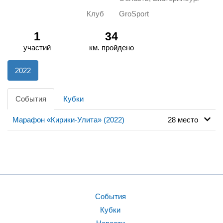
Клуб
GroSport
1
34
участий
км. пройдено
2022
События
Кубки
Марафон «Кирики-Улита» (2022)
28 место
События
Кубки