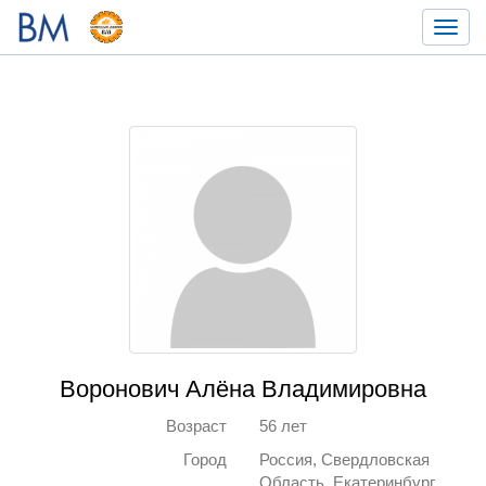
Toggl
navig
Воронович Алёна Владимировна
Возраст
56 лет
Город
Россия, Свердловская
Область, Екатеринбург