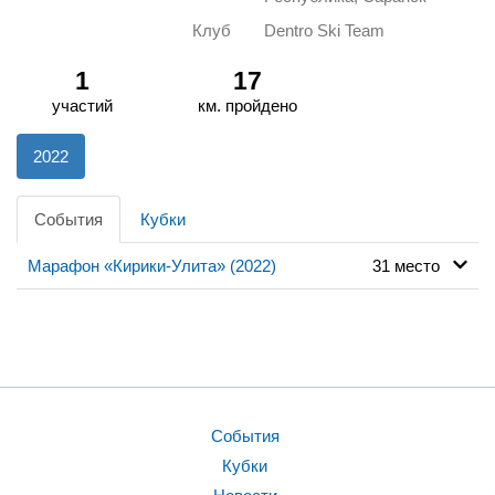
Клуб
Dentro Ski Team
1
17
участий
км. пройдено
2022
События
Кубки
Марафон «Кирики-Улита» (2022)
31 место
События
Кубки