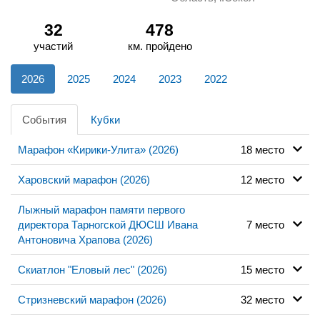
32
478
участий
км. пройдено
2026
2025
2024
2023
2022
События
Кубки
Марафон «Кирики-Улита» (2026)
18 место
Харовский марафон (2026)
12 место
Лыжный марафон памяти первого
директора Тарногской ДЮСШ Ивана
7 место
Антоновича Храпова (2026)
Скиатлон "Еловый лес" (2026)
15 место
Стризневский марафон (2026)
32 место