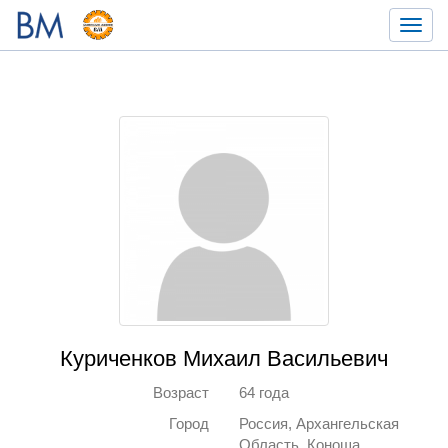
Toggl
navig
Куриченков Михаил Васильевич
Возраст
64 года
Город
Россия, Архангельская
Область, Коноша