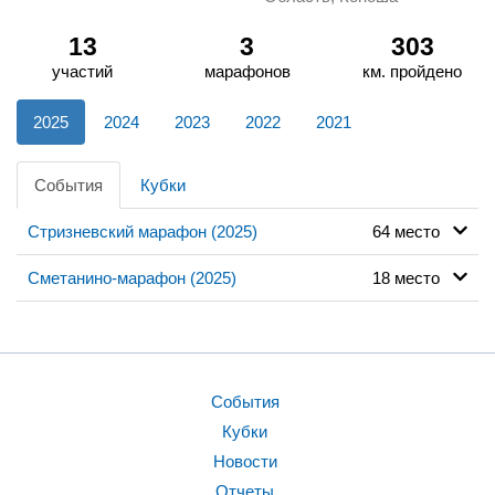
13
3
303
участий
марафонов
км. пройдено
2025
2024
2023
2022
2021
События
Кубки
Стризневский марафон (2025)
64 место
Сметанино-марафон (2025)
18 место
События
Кубки
Новости
Отчеты