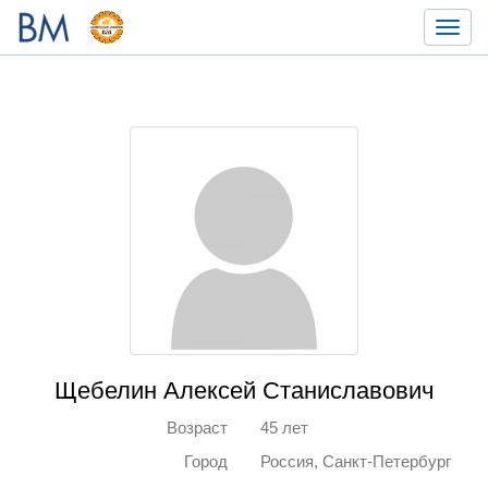
Toggl
navig
Щебелин Алексей Станиславович
Возраст
45 лет
Город
Россия, Санкт-Петербург