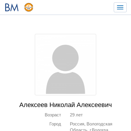
Toggl
navig
Алексеев Николай Алексеевич
Возраст
29 лет
Город
Россия, Вологодская
Область, г.Вологда