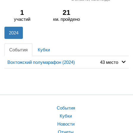
1
21
участий
км. пройдено
2024
События
Кубки
Вохтожский полумарафон (2024)
43 место
События
Кубки
Новости
Отчеты