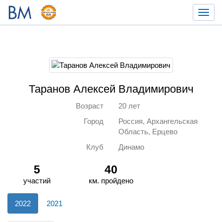
Toggl
navig
Таранов Алексей Владимирович
Возраст
20 лет
Город
Россия, Архангельская
Область, Ерцево
Клуб
Динамо
5
40
участий
км. пройдено
2022
2021