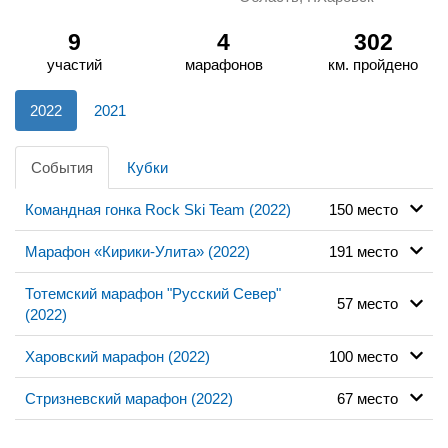
9
4
302
участий
марафонов
км. пройдено
2022
2021
События
Кубки
Командная гонка Rock Ski Team (2022)
150 место
Марафон «Кирики-Улита» (2022)
191 место
Тотемский марафон "Русский Север"
57 место
(2022)
Харовский марафон (2022)
100 место
Стризневский марафон (2022)
67 место