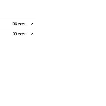
136 место
33 место