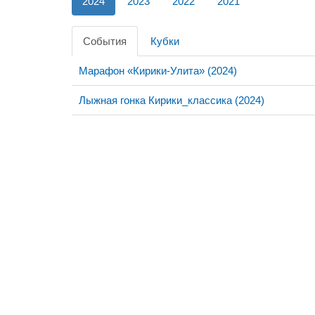
2024
2023
2022
2021
События
Кубки
Марафон «Кирики-Улита» (2024)
Лыжная гонка Кирики_классика (2024)