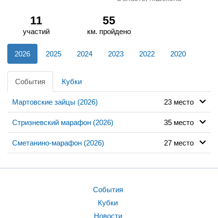
11
55
участий
км. пройдено
2026
2025
2024
2023
2022
2020
События
Кубки
Мартовские зайцы (2026)
23 место
Стризневский марафон (2026)
35 место
Сметанино-марафон (2026)
27 место
События
Кубки
Новости