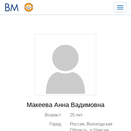
Toggl
navig
Макеева Анна Вадимовна
Возраст
25 лет
Город
Россия, Вологодская
Область, п.Шексна