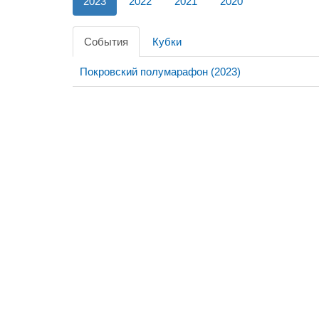
2023
2022
2021
2020
События
Кубки
Покровский полумарафон (2023)