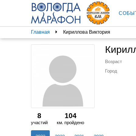
СОБЫ
Главная
Кириллова Виктория
Кирил
Возраст
Город
8
104
участий
км. пройдено