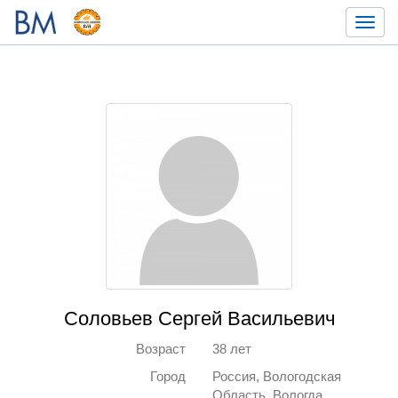
Toggl
navig
Соловьев Сергей Васильевич
Возраст
38 лет
Город
Россия, Вологодская
Область, Вологда