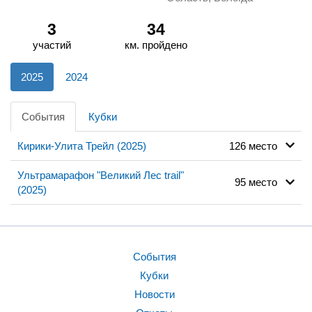
3
34
участий
км. пройдено
2025
2024
События
Кубки
Кирики-Улита Трейл (2025)
126 место
Ультрамарафон "Великий Лес trail"
95 место
(2025)
События
Кубки
Новости