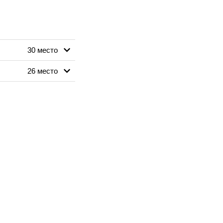
30 место
26 место