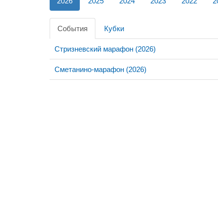
2026
2025
2024
2023
2022
2
События
Кубки
Стризневский марафон (2026)
Сметанино-марафон (2026)