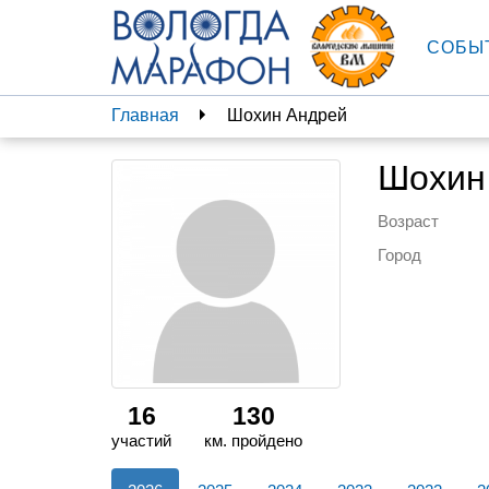
СОБЫ
Главная
Шохин Андрей
Шохин
Возраст
Город
16
130
участий
км. пройдено